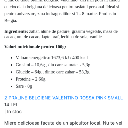
cu ciocolata belgiana delicioasa pentru rasfatul personal. Ideal si
pentru aniversare, ziua indragostitilor si 1 - 8 martie.
Produs in
Belgia.
Ingrediente:
zahar, alune de padure, grasimi vegetale, masa de
cacao, unt de cacao, lapte praf, lecitina de soia, vanilie.
Valori nutritionale pentru 100g:
Valoare energetica: 1673,6 kJ / 400 kcal
Grasimi – 10,6g , din care saturate - 5,3g
Glucide – 64g , dintre care zahar – 53,3g
Proteine – 2,66g
Sare - 0g
2 PRALINE BELGIENE VALENTINO ROSSA PINK SMALL
14 LEI
|
In stoc
Miere delicioasa facuta de un apicultor local. Nu te vei