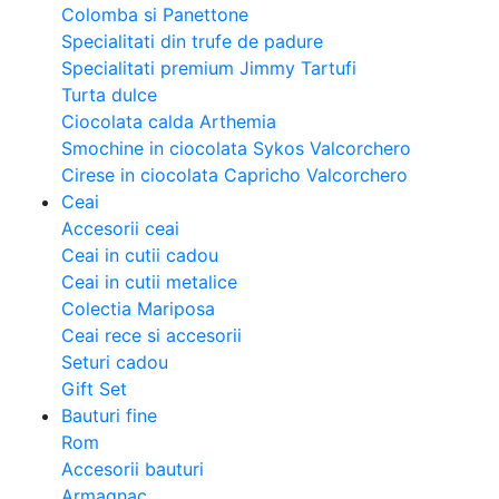
Colomba si Panettone
Specialitati din trufe de padure
Specialitati premium Jimmy Tartufi
Turta dulce
Ciocolata calda Arthemia
Smochine in ciocolata Sykos Valcorchero
Cirese in ciocolata Capricho Valcorchero
Ceai
Accesorii ceai
Ceai in cutii cadou
Ceai in cutii metalice
Colectia Mariposa
Ceai rece si accesorii
Seturi cadou
Gift Set
Bauturi fine
Rom
Accesorii bauturi
Armagnac