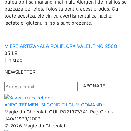
putea opri sa mananci mai mult. Alergenii de mai jos se
bazeaza pe reteta folosita pentru acest produs. Cu
toate acestea, ele vin cu avertismentul ca nucile,
lactatele, glutenul si soia sunt prezente.
MIERE ARTIZANALA POLIFLORA VALENTINO 250G
35 LEI
|
In stoc
NEWSLETTER
ABONARE
ANPC
TERMENI SI CONDITII
CUM COMAND
Magie du Chocolat, CUI: RO21973341, Reg Com.:
J40/11979/2007
© 2026 Magie du Chocolat.