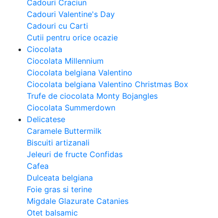
Cadouri Craciun
Cadouri Valentine's Day
Cadouri cu Carti
Cutii pentru orice ocazie
Ciocolata
Ciocolata Millennium
Ciocolata belgiana Valentino
Ciocolata belgiana Valentino Christmas Box
Trufe de ciocolata Monty Bojangles
Ciocolata Summerdown
Delicatese
Caramele Buttermilk
Biscuiti artizanali
Jeleuri de fructe Confidas
Cafea
Dulceata belgiana
Foie gras si terine
Migdale Glazurate Catanies
Otet balsamic