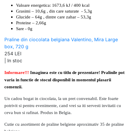
Valoare energetica: 1673,6 kJ / 400 kcal
Grasimi – 10,6g , din care saturate - 5,3g
Glucide – 64g , dintre care zahar – 53,3g
Proteine – 2,66g
Sare - 0g
Praline din ciocolata belgiana Valentino, Mira Large
box, 720 g
254 LEI
|
In stoc
Informare!!!
Imaginea este cu titlu de prezentare! Pralinile pot
varia in functie de stocul disponibil in momentul plasarii
comenzii.
Un cadou bogat in ciocolata, la un pret convenabil. Este foarte
potrivit si pentru evenimente, cand vrei sa iti servesti invitatii cu
ceva bun si rafinat. Produs in Belgia.
Cutie cu asortiment de praline belgiene aproximativ 35 de praline