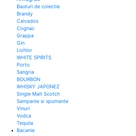
Bauturi de colectie
Brandy
Calvados
Cognac
Grappa
Gin
Lichior
WHITE SPIRITS
Porto
Sangria
BOURBON
WHISKY JAPONEZ
Single Malt Scotch
Sampanie si spumante
Vinuri
Vodca
Tequila
Bacanie