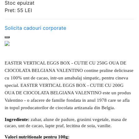
Stoc epuizat
Pret:
55
LEI
Solicita cadouri corporate
EASTER VERTICAL EGGS BOX - CUTIE CU 250G OUA DE
CIOCOLATA BELGIANA VALENTINO contine praline delicioase
cu 100% unt de cacao, intr-un amabalaj simpatic, pentru cineva
special. EASTER VERTICAL EGGS BOX - CUTIE CU 200G
OUA DE CIOCOLATA BELGIANA VALENTINO este un produs
Valentino - o afacere de familie fondata in anul 1978 care se afla
in topul producatorilor de ciocolata artizanala din Belgia.
Ingrediente:
zahar, alune de padure, grasimi vegetale, masa de
cacao, unt de cacao, lapte praf, lecitina de soia, vanilie.
Valori nutritionale pentru 100g: