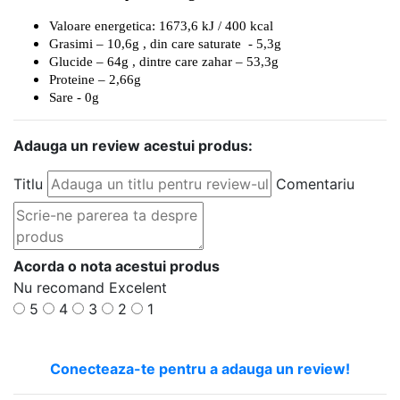
Valoare energetica: 1673,6 kJ / 400 kcal
Grasimi – 10,6g , din care saturate - 5,3g
Glucide – 64g , dintre care zahar – 53,3g
Proteine – 2,66g
Sare - 0g
Adauga un review acestui produs:
Titlu
Comentariu
Acorda o nota acestui produs
Nu recomand
Excelent
5
4
3
2
1
Conecteaza-te pentru a adauga un review!