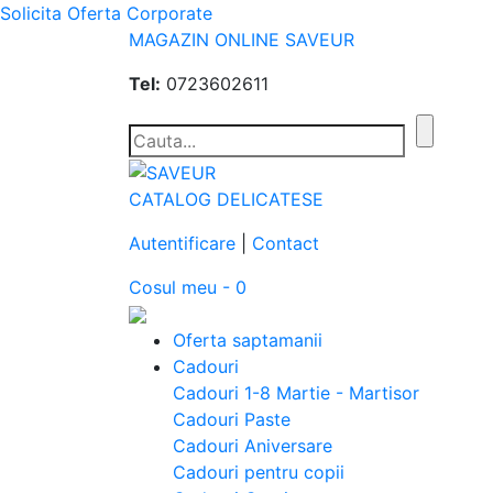
Solicita Oferta Corporate
MAGAZIN ONLINE SAVEUR
Tel:
0723602611
CATALOG DELICATESE
Autentificare
|
Contact
Cosul meu - 0
Oferta saptamanii
Cadouri
Cadouri 1-8 Martie - Martisor
Cadouri Paste
Cadouri Aniversare
Cadouri pentru copii