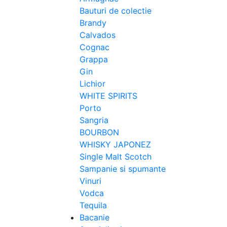
Bauturi de colectie
Brandy
Calvados
Cognac
Grappa
Gin
Lichior
WHITE SPIRITS
Porto
Sangria
BOURBON
WHISKY JAPONEZ
Single Malt Scotch
Sampanie si spumante
Vinuri
Vodca
Tequila
Bacanie