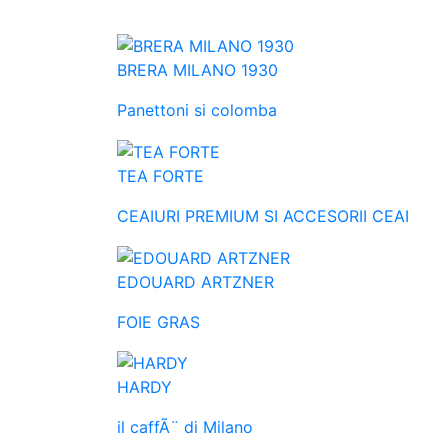
BRERA MILANO 1930
Panettoni si colomba
TEA FORTE
CEAIURI PREMIUM SI ACCESORII CEAI
EDOUARD ARTZNER
FOIE GRAS
HARDY
il caffÃ¨ di Milano