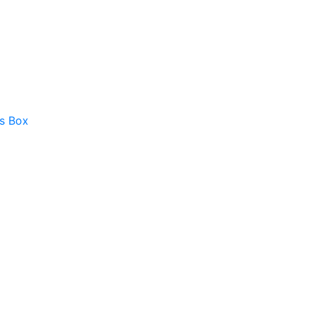
as Box