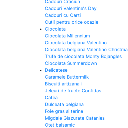
Cadouri Craciun
Cadouri Valentine's Day
Cadouri cu Carti
Cutii pentru orice ocazie
Ciocolata
Ciocolata Millennium
Ciocolata belgiana Valentino
Ciocolata belgiana Valentino Christm
Trufe de ciocolata Monty Bojangles
Ciocolata Summerdown
Delicatese
Caramele Buttermilk
Biscuiti artizanali
Jeleuri de fructe Confidas
Cafea
Dulceata belgiana
Foie gras si terine
Migdale Glazurate Catanies
Otet balsamic