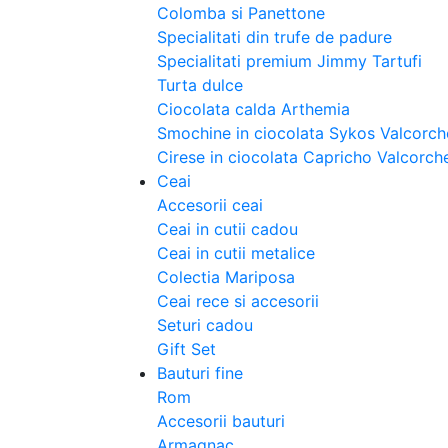
Colomba si Panettone
Specialitati din trufe de padure
Specialitati premium Jimmy Tartufi
Turta dulce
Ciocolata calda Arthemia
Smochine in ciocolata Sykos Valcorch
Cirese in ciocolata Capricho Valcorch
Ceai
Accesorii ceai
Ceai in cutii cadou
Ceai in cutii metalice
Colectia Mariposa
Ceai rece si accesorii
Seturi cadou
Gift Set
Bauturi fine
Rom
Accesorii bauturi
Armagnac