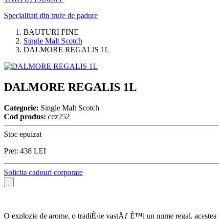
Specialitati din trufe de padure
BAUTURI FINE
Single Malt Scotch
DALMORE REGALIS 1L
DALMORE REGALIS 1L
Categorie:
Single Malt Scotch
Cod produs:
cez252
Stoc epuizat
Pret:
438
LEI
Solicita cadouri corporate
O explozie de arome, o tradiÈ›ie vastÄƒ È™i un nume regal, acestea È