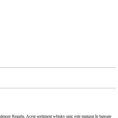
lmore Regalis. Acest sortiment whisky unic este maturat în butoaie