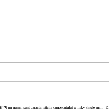
™i nu numai sunt caracteristicile cunoscutului whisky single malt - Da