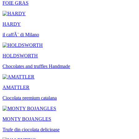
FOIE GRAS
HARDY
il caffÃ¨ di Milano
HOLDSWORTH
Chocolates and truffles Handmade
AMATTLER
Ciocolata premium catalana
MONTY BOJANGLES
Trufe din ciocolata delicioase