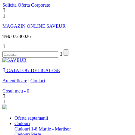
Solicita Oferta Corporate
MAGAZIN ONLINE SAVEUR
Tel:
0723602611
CATALOG DELICATESE
Autentificare
|
Contact
Cosul meu - 0
Oferta saptamanii
Cadouri
Cadouri 1-8 Martie - Martisor
Cadouri Paste