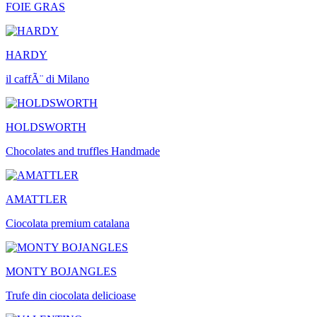
FOIE GRAS
HARDY
il caffÃ¨ di Milano
HOLDSWORTH
Chocolates and truffles Handmade
AMATTLER
Ciocolata premium catalana
MONTY BOJANGLES
Trufe din ciocolata delicioase