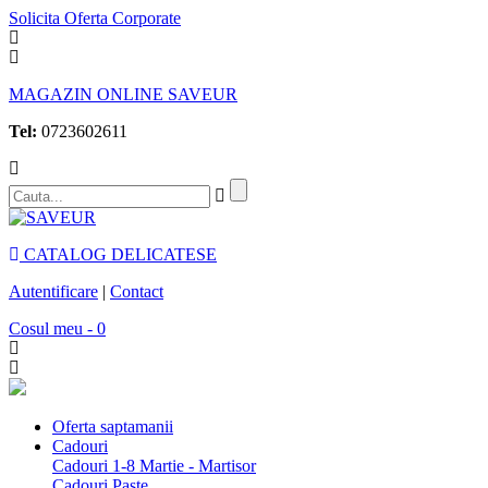
Solicita Oferta Corporate
MAGAZIN ONLINE SAVEUR
Tel:
0723602611
CATALOG DELICATESE
Autentificare
|
Contact
Cosul meu - 0
Oferta saptamanii
Cadouri
Cadouri 1-8 Martie - Martisor
Cadouri Paste