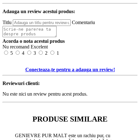
Adauga un review acestui produs:
Titlu
Comentariu
Acorda o nota acestui produs
Nu recomand
Excelent
5
4
3
2
1
Conecteaza-te pentru a adauga un review!
Reviewuri clienti:
Nu este nici un review pentru acest produs.
PRODUSE SIMILARE
GENIEVRE PUR MALT este un rachiu pur, cu