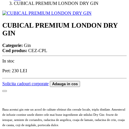
CUBICAL PREMIUM LONDON DRY GIN
CUBICAL PREMIUM LONDON DRY
GIN
Categorie:
Gin
Cod produs:
CEZ-CPL
In stoc
Pret:
230
LEI
Solicita cadouri corporate
Adauga in cos
Baza acestui gin este un acool de calitate obtinut din cereale locale, triplu distilate. Amestecul
de infuzie contine unele dintre cele mai bune ingrediente ale stilului Dry Gin: fructe de
ienupar, seminte de coriandru, radacina de angelica, coaja de lamaie, radacina de crin, coaja
de cassia, coji de migdale, portocala dulce.