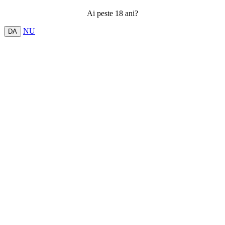
Ai peste 18 ani?
NU
DA