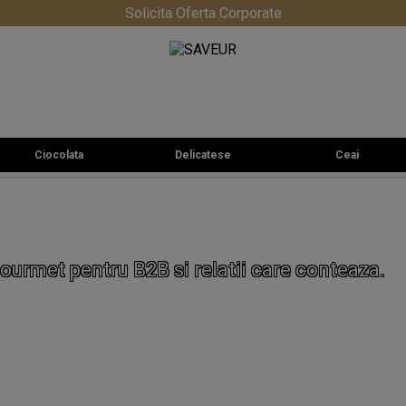
Solicita Oferta Corporate
Ciocolata
Delicatese
Ceai
ourmet pentru B2B si relatii care conteaza.