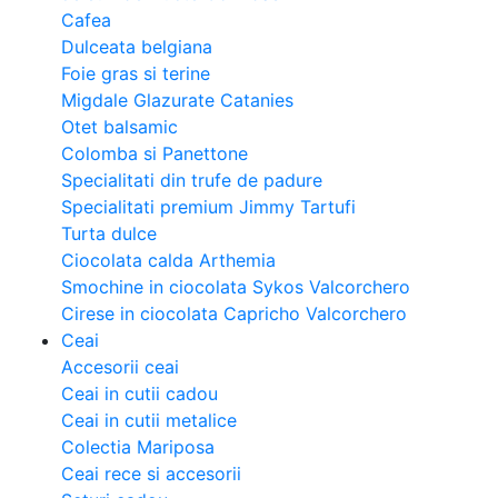
Cafea
Dulceata belgiana
Foie gras si terine
Migdale Glazurate Catanies
Otet balsamic
Colomba si Panettone
Specialitati din trufe de padure
Specialitati premium Jimmy Tartufi
Turta dulce
Ciocolata calda Arthemia
Smochine in ciocolata Sykos Valcorchero
Cirese in ciocolata Capricho Valcorchero
Ceai
Accesorii ceai
Ceai in cutii cadou
Ceai in cutii metalice
Colectia Mariposa
Ceai rece si accesorii