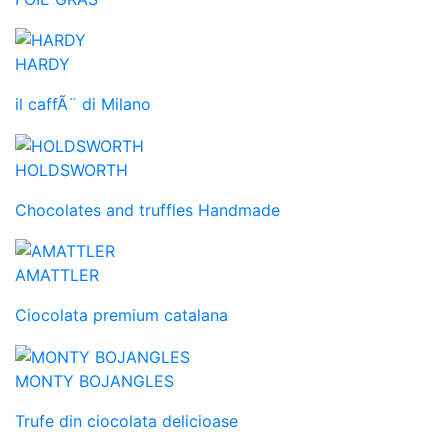
HARDY
il caffÃ¨ di Milano
HOLDSWORTH
Chocolates and truffles Handmade
AMATTLER
Ciocolata premium catalana
MONTY BOJANGLES
Trufe din ciocolata delicioase