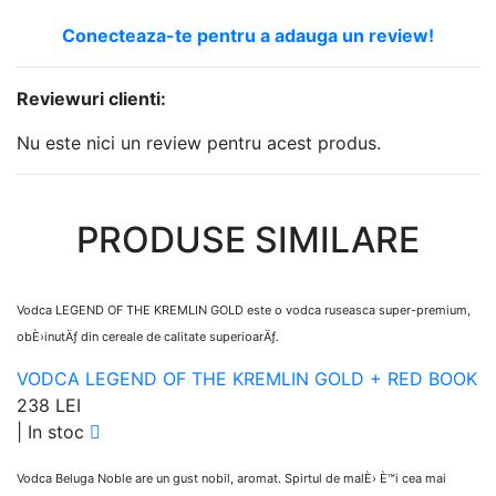
Conecteaza-te pentru a adauga un review!
Reviewuri clienti:
Nu este nici un review pentru acest produs.
PRODUSE SIMILARE
Vodca LEGEND OF THE KREMLIN GOLD este o vodca ruseasca super-premium,
obÈ›inutÄƒ din cereale de calitate superioarÄƒ.
VODCA LEGEND OF THE KREMLIN GOLD + RED BOOK
238 LEI
|
In stoc
Vodca Beluga Noble are un gust nobil, aromat. Spirtul de malÈ› È™i cea mai