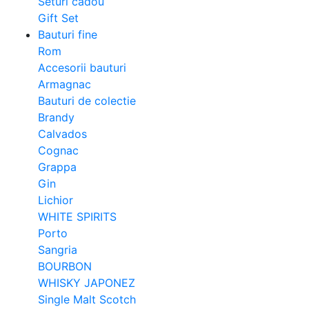
Seturi cadou
Gift Set
Bauturi fine
Rom
Accesorii bauturi
Armagnac
Bauturi de colectie
Brandy
Calvados
Cognac
Grappa
Gin
Lichior
WHITE SPIRITS
Porto
Sangria
BOURBON
WHISKY JAPONEZ
Single Malt Scotch