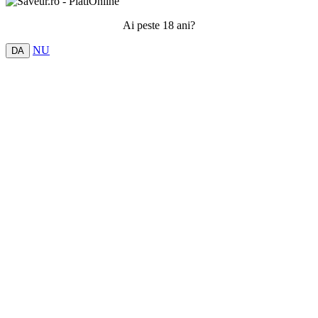
Ai peste 18 ani?
NU
DA