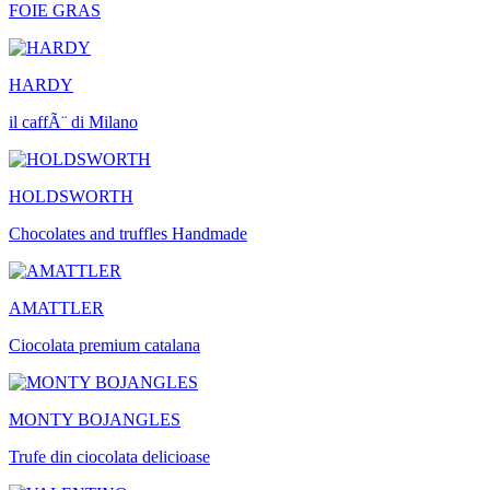
FOIE GRAS
HARDY
il caffÃ¨ di Milano
HOLDSWORTH
Chocolates and truffles Handmade
AMATTLER
Ciocolata premium catalana
MONTY BOJANGLES
Trufe din ciocolata delicioase