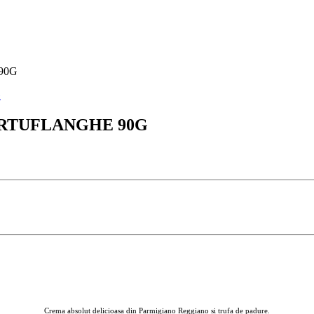
90G
RTUFLANGHE 90G
Crema absolut delicioasa din Parmigiano Reggiano si trufa de padure.