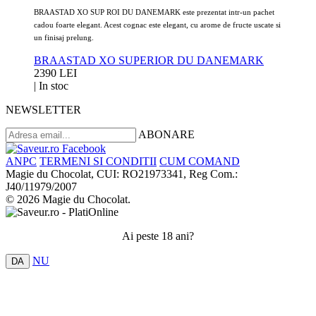
BRAASTAD XO SUP ROI DU DANEMARK este prezentat intr-un pachet
cadou foarte elegant. Acest cognac este elegant, cu arome de fructe uscate si
un finisaj prelung.
BRAASTAD XO SUPERIOR DU DANEMARK
2390 LEI
|
In stoc
NEWSLETTER
ABONARE
ANPC
TERMENI SI CONDITII
CUM COMAND
Magie du Chocolat, CUI: RO21973341, Reg Com.:
J40/11979/2007
© 2026 Magie du Chocolat.
Ai peste 18 ani?
NU
DA