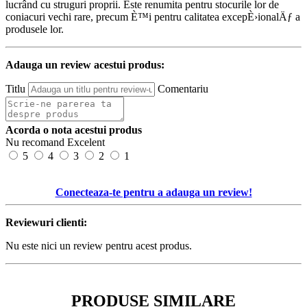
lucrând cu struguri proprii. Este renumita pentru stocurile lor de
coniacuri vechi rare, precum È™i pentru calitatea excepÈ›ionalÄƒ a
produsele lor.
Adauga un review acestui produs:
Titlu
Comentariu
Acorda o nota acestui produs
Nu recomand
Excelent
5
4
3
2
1
Conecteaza-te pentru a adauga un review!
Reviewuri clienti:
Nu este nici un review pentru acest produs.
PRODUSE SIMILARE