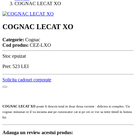
COGNAC LECAT XO
COGNAC LECAT XO
Categorie:
Cognac
Cod produs:
CEZ-LXO
Stoc epuizat
Pret:
523
LEI
Solicita cadouri corporate
COGNAC LECAT XO
poate fi descris total in doar doua cuvinte : delicios si complex. Un
cognac minunat ce il va incanta atat pe cunoscator cat si pe cei ce vor sa intre timid in lumea
lui.
Adauga un review acestui produs: