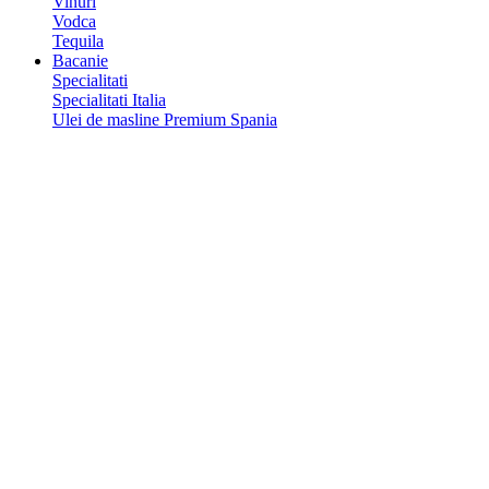
Vinuri
Vodca
Tequila
Bacanie
Specialitati
Specialitati Italia
Ulei de masline Premium Spania