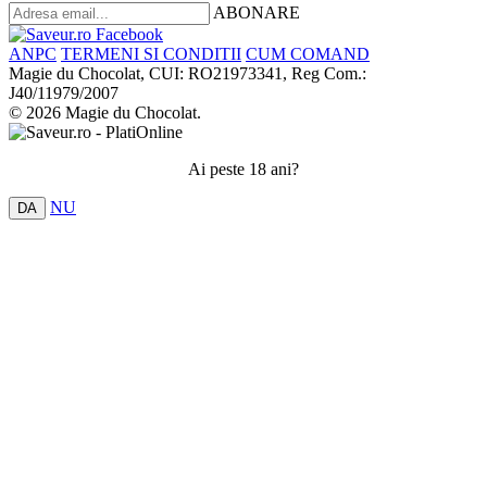
ABONARE
ANPC
TERMENI SI CONDITII
CUM COMAND
Magie du Chocolat, CUI: RO21973341, Reg Com.:
J40/11979/2007
© 2026 Magie du Chocolat.
Ai peste 18 ani?
NU
DA