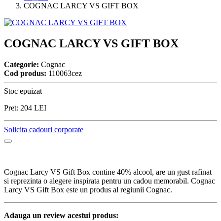
COGNAC LARCY VS GIFT BOX
COGNAC LARCY VS GIFT BOX
Categorie:
Cognac
Cod produs:
110063cez
Stoc epuizat
Pret:
204
LEI
Solicita cadouri corporate
Cognac Larcy VS Gift Box contine 40% alcool, are un gust rafinat
si reprezinta o alegere inspirata pentru un cadou memorabil. Cognac
Larcy VS Gift Box este un produs al regiunii Cognac.
Adauga un review acestui produs: