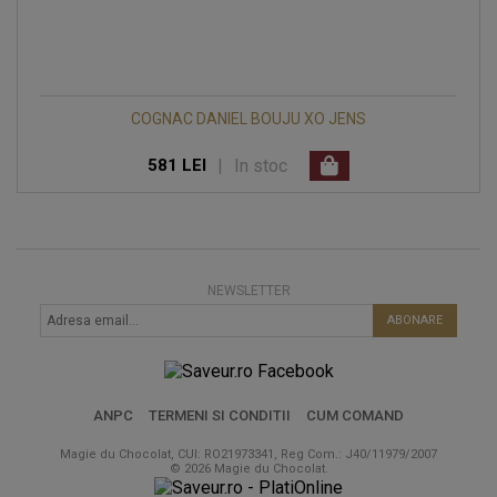
COGNAC DANIEL BOUJU XO JENS
|
In stoc
581 LEI
NEWSLETTER
ABONARE
ANPC
TERMENI SI CONDITII
CUM COMAND
Magie du Chocolat, CUI: RO21973341, Reg Com.: J40/11979/2007
© 2026 Magie du Chocolat.