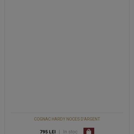
COGNAC HARDY NOCES D'ARGENT
|
In stoc
795 LEI