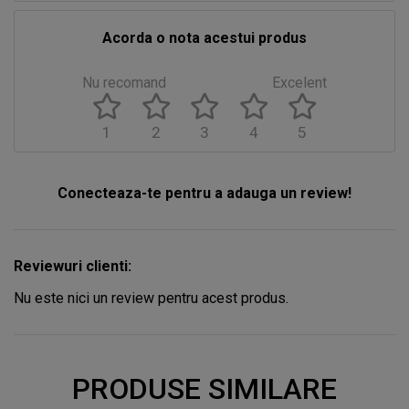
Acorda o nota acestui produs
Nu recomand
Excelent
1
2
3
4
5
Conecteaza-te pentru a adauga un review!
Reviewuri clienti:
Nu este nici un review pentru acest produs.
PRODUSE SIMILARE