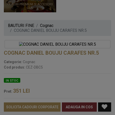
CEAIURI PREMIUM SI ACCESORII
CEAI
BAUTURI FINE
Cognac
COGNAC DANIEL BOUJU CARAFES NR.5
COGNAC DANIEL BOUJU CARAFES NR.5
Categorie:
Cognac
Cod produs:
CEZ-DBC5
IN STOC
351
LEI
Pret:
SOLICITA CADOURI CORPORATE
ADAUGA IN COS