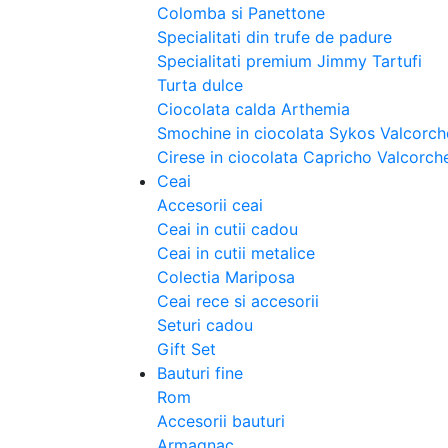
Colomba si Panettone
Specialitati din trufe de padure
Specialitati premium Jimmy Tartufi
Turta dulce
Ciocolata calda Arthemia
Smochine in ciocolata Sykos Valcorch
Cirese in ciocolata Capricho Valcorch
Ceai
Accesorii ceai
Ceai in cutii cadou
Ceai in cutii metalice
Colectia Mariposa
Ceai rece si accesorii
Seturi cadou
Gift Set
Bauturi fine
Rom
Accesorii bauturi
Armagnac