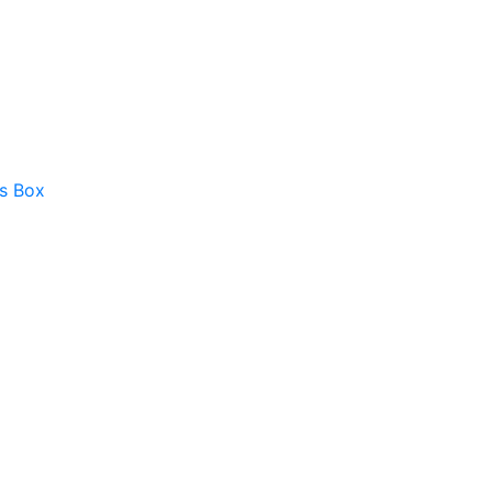
as Box