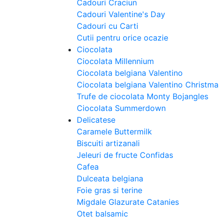
Cadouri Craciun
Cadouri Valentine's Day
Cadouri cu Carti
Cutii pentru orice ocazie
Ciocolata
Ciocolata Millennium
Ciocolata belgiana Valentino
Ciocolata belgiana Valentino Christm
Trufe de ciocolata Monty Bojangles
Ciocolata Summerdown
Delicatese
Caramele Buttermilk
Biscuiti artizanali
Jeleuri de fructe Confidas
Cafea
Dulceata belgiana
Foie gras si terine
Migdale Glazurate Catanies
Otet balsamic