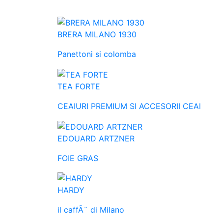
BRERA MILANO 1930
Panettoni si colomba
TEA FORTE
CEAIURI PREMIUM SI ACCESORII CEAI
EDOUARD ARTZNER
FOIE GRAS
HARDY
il caffÃ¨ di Milano