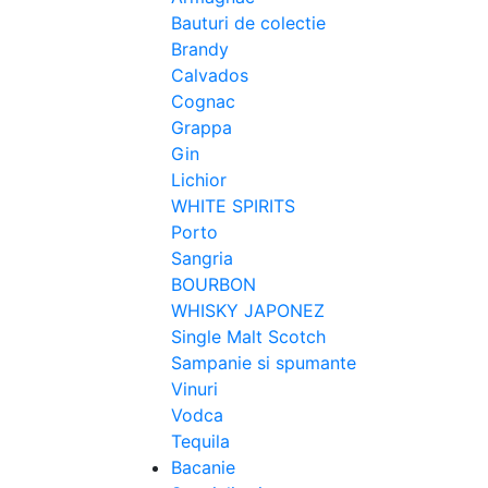
Bauturi de colectie
Brandy
Calvados
Cognac
Grappa
Gin
Lichior
WHITE SPIRITS
Porto
Sangria
BOURBON
WHISKY JAPONEZ
Single Malt Scotch
Sampanie si spumante
Vinuri
Vodca
Tequila
Bacanie