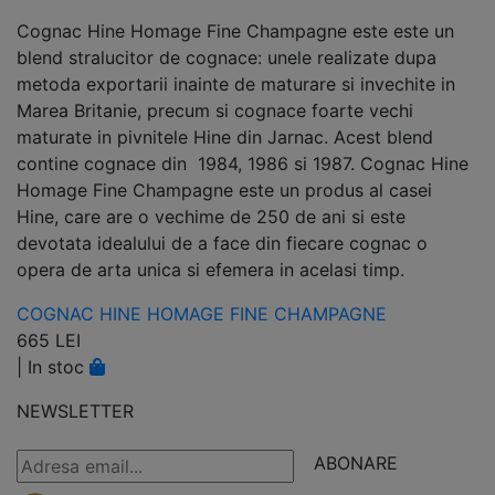
Cognac Hine Homage Fine Champagne este este un
blend stralucitor de cognace: unele realizate dupa
metoda exportarii inainte de maturare si invechite in
Marea Britanie, precum si cognace foarte vechi
maturate in pivnitele Hine din Jarnac. Acest blend
contine cognace din 1984, 1986 si 1987. Cognac Hine
Homage Fine Champagne este un produs al casei
Hine, care are o vechime de 250 de ani si este
devotata idealului de a face din fiecare cognac o
opera de arta unica si efemera in acelasi timp.
COGNAC HINE HOMAGE FINE CHAMPAGNE
665 LEI
|
In stoc
NEWSLETTER
ABONARE