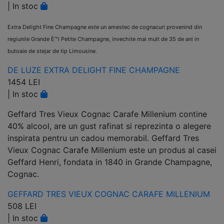
|
In stoc
Extra Delight Fine Champagne este un amestec de
cognacuri provenind din
regiunile Grande È™i Petite Champagne, invechite
mai mult de 35 de ani in
butoaie de stejar de tip Limousine.
DE LUZE EXTRA DELIGHT FINE CHAMPAGNE
1454 LEI
|
In stoc
Geffard Tres Vieux Cognac Carafe Millenium contine
40% alcool, are un gust rafinat si reprezinta o alegere
inspirata pentru un cadou memorabil. Geffard Tres
Vieux Cognac Carafe Millenium este un produs al casei
Geffard Henri, fondata in 1840 in Grande Champagne,
Cognac.
GEFFARD TRES VIEUX COGNAC CARAFE MILLENIUM
508 LEI
|
In stoc