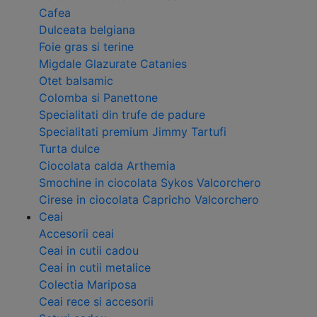
Cafea
Dulceata belgiana
Foie gras si terine
Migdale Glazurate Catanies
Otet balsamic
Colomba si Panettone
Specialitati din trufe de padure
Specialitati premium Jimmy Tartufi
Turta dulce
Ciocolata calda Arthemia
Smochine in ciocolata Sykos Valcorchero
Cirese in ciocolata Capricho Valcorchero
Ceai
Accesorii ceai
Ceai in cutii cadou
Ceai in cutii metalice
Colectia Mariposa
Ceai rece si accesorii