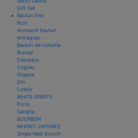
Seturi cadou
Gift Set
Bauturi fine
Rom
Accesorii bauturi
Armagnac
Bauturi de colectie
Brandy
Calvados
Cognac
Grappa
Gin
Lichior
WHITE SPIRITS
Porto
Sangria
BOURBON
WHISKY JAPONEZ
Single Malt Scotch