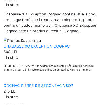
|
In stoc
Chabasse XO Exception Cognac contine 40% alcool,
are un gust rafinat si reprezinta o alegere inspirata
pentru un cadou memorabil. Chabasse XO Exception
Cognac este un produs al regiunii Cognac.
CHABASSE XO EXCEPTION COGNAC
598 LEI
|
In stoc
PIERRE DE SEGONZAC VSOP evidentiaza o nuanta strÄƒlucire uimitoare de
chihlimbar, caise È™i fructele pasiunii se amestecÄƒ cu vanilie È™i miere.
COGNAC PIERRE DE SEGONZAC VSOP
215 LEI
|
In stoc