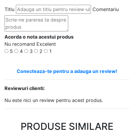
Titlu
Comentariu
Acorda o nota acestui produs
Nu recomand
Excelent
5
4
3
2
1
Conecteaza-te pentru a adauga un review!
Reviewuri clienti:
Nu este nici un review pentru acest produs.
PRODUSE SIMILARE