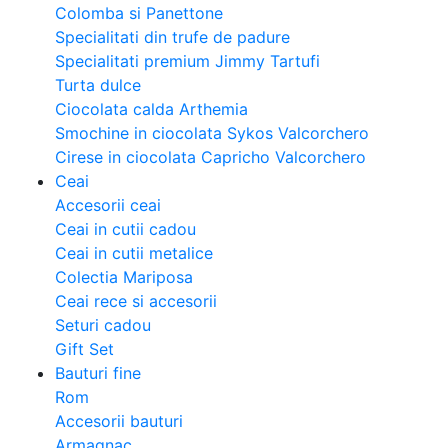
Colomba si Panettone
Specialitati din trufe de padure
Specialitati premium Jimmy Tartufi
Turta dulce
Ciocolata calda Arthemia
Smochine in ciocolata Sykos Valcorchero
Cirese in ciocolata Capricho Valcorchero
Ceai
Accesorii ceai
Ceai in cutii cadou
Ceai in cutii metalice
Colectia Mariposa
Ceai rece si accesorii
Seturi cadou
Gift Set
Bauturi fine
Rom
Accesorii bauturi
Armagnac