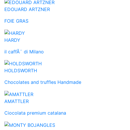
EDOUARD ARTZNER
FOIE GRAS
HARDY
il caffÃ¨ di Milano
HOLDSWORTH
Chocolates and truffles Handmade
AMATTLER
Ciocolata premium catalana