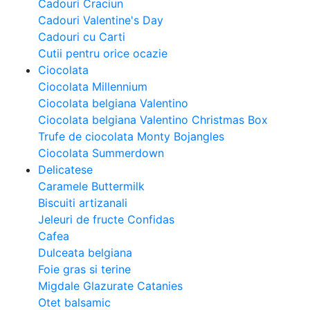
Cadouri Craciun
Cadouri Valentine's Day
Cadouri cu Carti
Cutii pentru orice ocazie
Ciocolata
Ciocolata Millennium
Ciocolata belgiana Valentino
Ciocolata belgiana Valentino Christmas Box
Trufe de ciocolata Monty Bojangles
Ciocolata Summerdown
Delicatese
Caramele Buttermilk
Biscuiti artizanali
Jeleuri de fructe Confidas
Cafea
Dulceata belgiana
Foie gras si terine
Migdale Glazurate Catanies
Otet balsamic