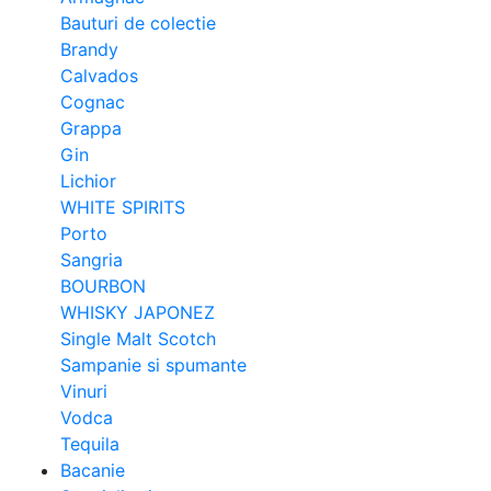
Bauturi de colectie
Brandy
Calvados
Cognac
Grappa
Gin
Lichior
WHITE SPIRITS
Porto
Sangria
BOURBON
WHISKY JAPONEZ
Single Malt Scotch
Sampanie si spumante
Vinuri
Vodca
Tequila
Bacanie