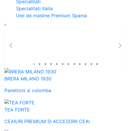
Specialitati
Specialitati Italia
Ulei de masline Premium Spania
Catalog Paste 2026
Colectie de Cosuri cadouri gourmet pentru B2B si relatii care conteaza.
BRERA MILANO 1930
Panettoni si colomba
TEA FORTE
CEAIURI PREMIUM SI ACCESORII CEAI