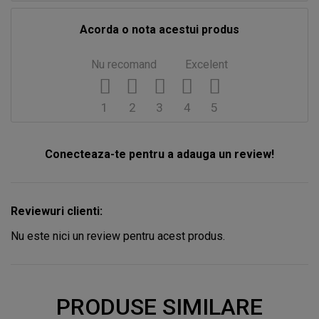
Acorda o nota acestui produs
Nu recomand
Excelent
1
2
3
4
5
Conecteaza-te pentru a adauga un review!
Reviewuri clienti:
Nu este nici un review pentru acest produs.
PRODUSE SIMILARE