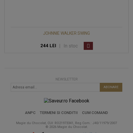
JOHNNIE WALKER SWING
|
In stoc
244 LEI
NEWSLETTER
ABONARE
ANPC
TERMENI SI CONDITII
CUM COMAND
Magie du Chocolat, CUI: RO21973341, Reg Com.: J40/11979/2007
© 2026 Magie du Chocolat.