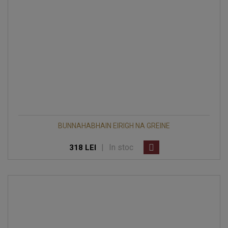
BUNNAHABHAIN EIRIGH NA GREINE
|
In stoc
318 LEI