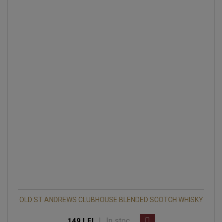
OLD ST ANDREWS CLUBHOUSE BLENDED SCOTCH WHISKY
|
In stoc
149 LEI