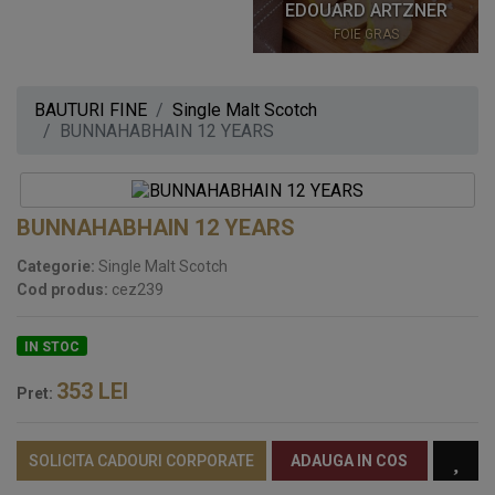
EDOUARD ARTZNER
FOIE GRAS
BAUTURI FINE
Single Malt Scotch
BUNNAHABHAIN 12 YEARS
BUNNAHABHAIN 12 YEARS
Categorie:
Single Malt Scotch
Cod produs:
cez239
IN STOC
353
LEI
Pret:
SOLICITA CADOURI CORPORATE
ADAUGA IN COS