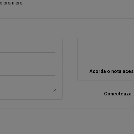
e premiere.
Acorda o nota aces
Conecteaza-t