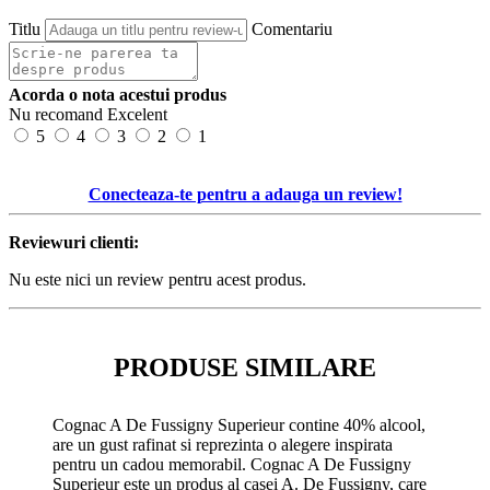
Titlu
Comentariu
Acorda o nota acestui produs
Nu recomand
Excelent
5
4
3
2
1
Conecteaza-te pentru a adauga un review!
Reviewuri clienti:
Nu este nici un review pentru acest produs.
PRODUSE SIMILARE
Cognac A De Fussigny Superieur contine 40% alcool,
are un gust rafinat si reprezinta o alegere inspirata
pentru un cadou memorabil. Cognac A De Fussigny
Superieur este un produs al casei A. De Fussigny, care