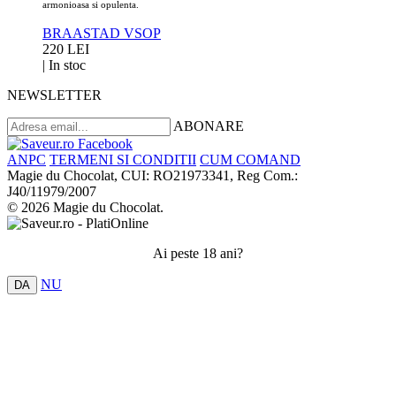
armonioasa si opulenta.
BRAASTAD VSOP
220 LEI
|
In stoc
NEWSLETTER
ABONARE
ANPC
TERMENI SI CONDITII
CUM COMAND
Magie du Chocolat, CUI: RO21973341, Reg Com.:
J40/11979/2007
© 2026 Magie du Chocolat.
Ai peste 18 ani?
NU
DA