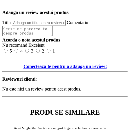
Adauga un review acestui produs:
Titlu
Comentariu
Acorda o nota acestui produs
Nu recomand
Excelent
5
4
3
2
1
Conecteaza-te pentru a adauga un review!
Reviewuri clienti:
Nu este nici un review pentru acest produs.
PRODUSE SIMILARE
Acest Single Malt Scotch are un gust bogat si echilibrat, cu arome de