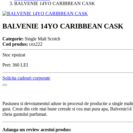
BALVENIE 14YO CARIBBEAN CASK
BALVENIE 14YO CARIBBEAN CASK
Categorie:
Single Malt Scotch
Cod produs:
cez222
Stoc epuizat
Pret:
360
LEI
Solicita cadouri corporate
Pasiunea si devotamentul aduse in procesul de productie a single maltur
gust. Creat din cele mai bune cereale si cea mai pura apa, Balvenie14 
cheia gustului parfumat.
Adauga un review acestui produs: