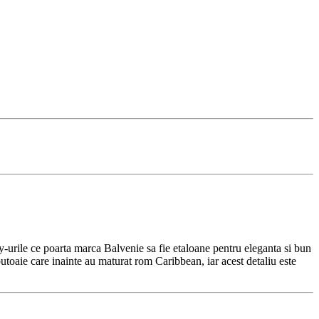
y-urile ce poarta marca Balvenie sa fie etaloane pentru eleganta si bun
toaie care inainte au maturat rom Caribbean, iar acest detaliu este