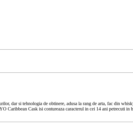
ilor, dar si tehnologia de obtinere, adusa la rang de arta, fac din whisk
YO Caribbean Cask isi contureaza caracterul in cei 14 ani petrecuti in bu