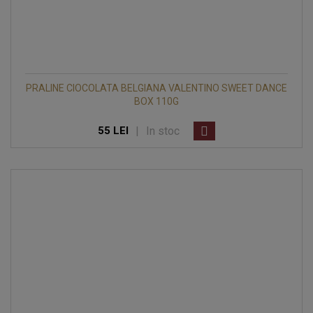
PRALINE CIOCOLATA BELGIANA VALENTINO SWEET DANCE
BOX 110G
|
In stoc
55 LEI