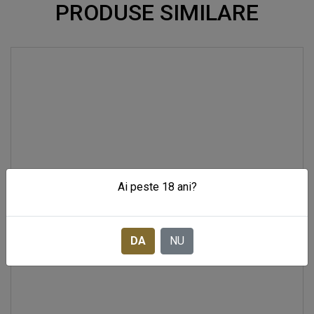
PRODUSE SIMILARE
Ai peste 18 ani?
DA
NU