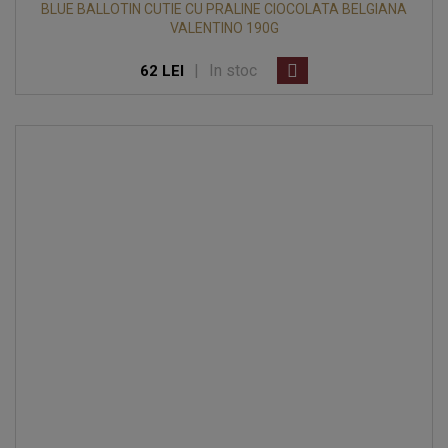
BLUE BALLOTIN CUTIE CU PRALINE CIOCOLATA BELGIANA
VALENTINO 190G
|
In stoc
62 LEI