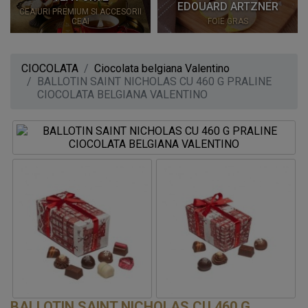
EDOUARD ARTZNER
CEAIURI PREMIUM SI ACCESORII
CEAI
FOIE GRAS
CIOCOLATA
Ciocolata belgiana Valentino
BALLOTIN SAINT NICHOLAS CU 460 G PRALINE
CIOCOLATA BELGIANA VALENTINO
BALLOTIN SAINT NICHOLAS CU 460 G