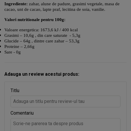
Ingrediente:
zahar, alune de padure, grasimi vegetale, masa de
cacao, unt de cacao, lapte praf, lecitina de soia, vanilie.
Valori nutritionale pentru 100g:
Valoare energetica: 1673,6 kJ / 400 kcal
Grasimi – 10,6g , din care saturate - 5,3g
Glucide – 64g , dintre care zahar – 53,3g
Proteine – 2,66g
Sare - 0g
Adauga un review acestui produs:
Titlu
Comentariu