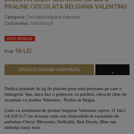
PRALINE CIOCOLATA BELGIANA VALENTINO
Categorie:
Ciocolata belgiana Valentino
Cod produs:
Valentino39
STOC EPUIZAT
96
LEI
Pret:
SOLICITA CADOURI CORPORATE
Dedica jumatate de kg de placere pura unei persoane pe care o
indragesti. Sau, daca faci o petrecere cu prieteni, ofera-le clipe de
incantare cu praline Valentino. Produs in Belgia.
Cutie cu asortiment de praline belgiene Valentino (aprox 31 buc)
14.5x8.5x7 cm Aceasta cutie este disponibila in variantele de
ambalare Cherry Blossoms, Daffodils, Red Hearts, Blue sau
ambalaj clasic rosu.