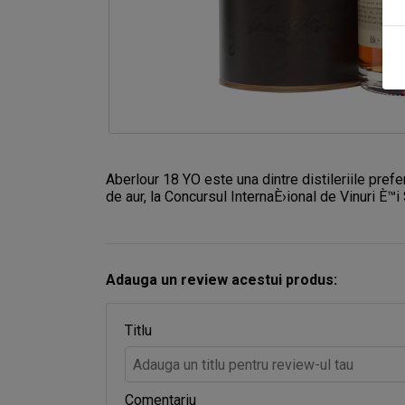
Aberlour 18 YO este una dintre distileriile prefe
de aur, la Concursul InternaÈ›ional de Vinuri È™i 
Adauga un review acestui produs:
Titlu
Comentariu