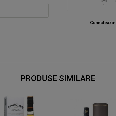
1
Conecteaza-t
PRODUSE SIMILARE