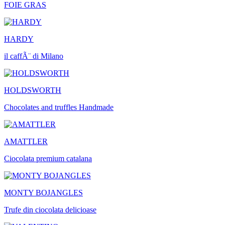
FOIE GRAS
HARDY
il caffÃ¨ di Milano
HOLDSWORTH
Chocolates and truffles Handmade
AMATTLER
Ciocolata premium catalana
MONTY BOJANGLES
Trufe din ciocolata delicioase