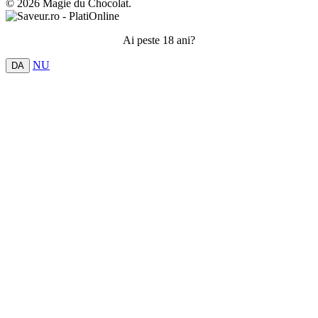
© 2026 Magie du Chocolat.
Ai peste 18 ani?
NU
DA