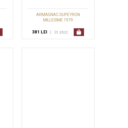
ARMAGNAC DUPEYRON
MILLESIME 1979
|
In stoc
381 LEI