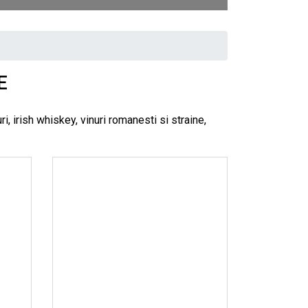
E
, irish whiskey, vinuri romanesti si straine,