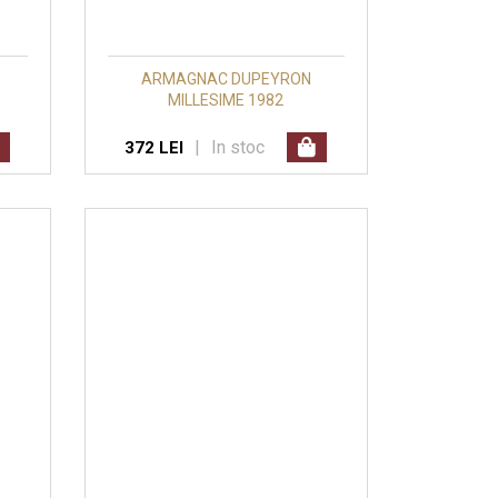
ARMAGNAC DUPEYRON
MILLESIME 1982
|
In stoc
372 LEI