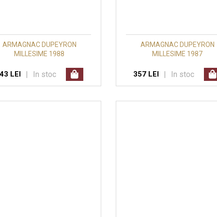
ARMAGNAC DUPEYRON
ARMAGNAC DUPEYRON
MILLESIME 1988
MILLESIME 1987
|
In stoc
|
In stoc
43 LEI
357 LEI