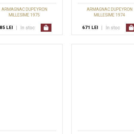
ARMAGNAC DUPEYRON
ARMAGNAC DUPEYRON
MILLESIME 1975
MILLESIME 1974
|
In stoc
|
In stoc
85 LEI
671 LEI