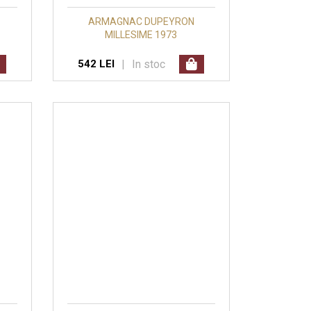
ARMAGNAC DUPEYRON
MILLESIME 1973
|
In stoc
542 LEI