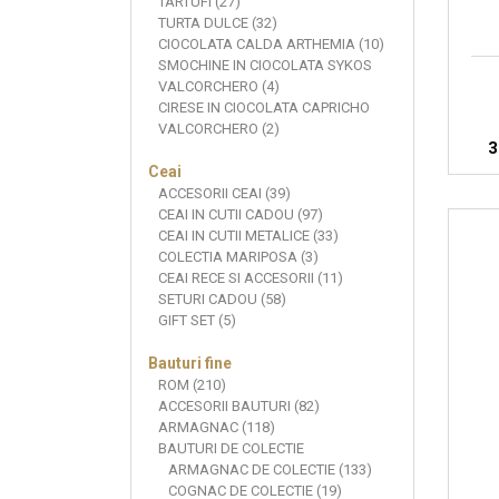
TARTUFI (27)
TURTA DULCE (32)
CIOCOLATA CALDA ARTHEMIA (10)
SMOCHINE IN CIOCOLATA SYKOS
VALCORCHERO (4)
CIRESE IN CIOCOLATA CAPRICHO
VALCORCHERO (2)
3
Ceai
ACCESORII CEAI (39)
CEAI IN CUTII CADOU (97)
CEAI IN CUTII METALICE (33)
COLECTIA MARIPOSA (3)
CEAI RECE SI ACCESORII (11)
SETURI CADOU (58)
GIFT SET (5)
Bauturi fine
ROM (210)
ACCESORII BAUTURI (82)
ARMAGNAC (118)
BAUTURI DE COLECTIE
ARMAGNAC DE COLECTIE (133)
COGNAC DE COLECTIE (19)