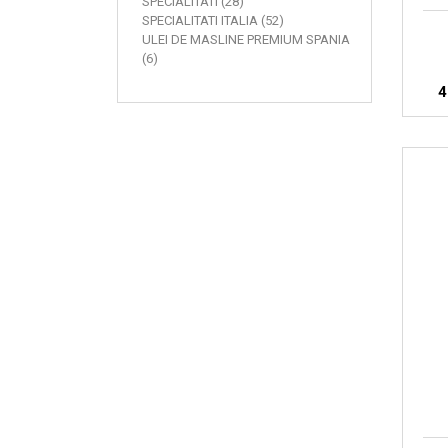
SPECIALITATI (28)
SPECIALITATI ITALIA (52)
ULEI DE MASLINE PREMIUM SPANIA
(6)
4