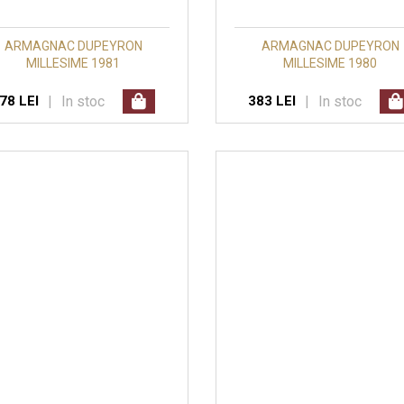
ARMAGNAC DUPEYRON
ARMAGNAC DUPEYRON
MILLESIME 1981
MILLESIME 1980
|
In stoc
|
In stoc
78 LEI
383 LEI