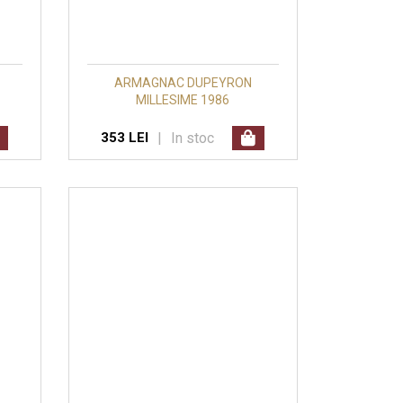
ARMAGNAC DUPEYRON
MILLESIME 1986
|
In stoc
353 LEI