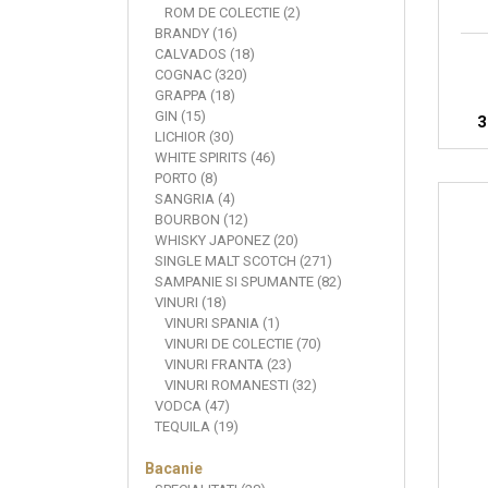
ROM DE COLECTIE (2)
BRANDY (16)
CALVADOS (18)
COGNAC (320)
GRAPPA (18)
GIN (15)
3
LICHIOR (30)
WHITE SPIRITS (46)
PORTO (8)
SANGRIA (4)
BOURBON (12)
WHISKY JAPONEZ (20)
SINGLE MALT SCOTCH (271)
SAMPANIE SI SPUMANTE (82)
VINURI (18)
VINURI SPANIA (1)
VINURI DE COLECTIE (70)
VINURI FRANTA (23)
VINURI ROMANESTI (32)
VODCA (47)
TEQUILA (19)
Bacanie