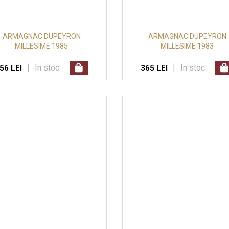
ARMAGNAC DUPEYRON
ARMAGNAC DUPEYRON
MILLESIME 1985
MILLESIME 1983
|
In stoc
|
In stoc
56 LEI
365 LEI