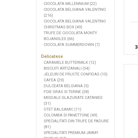
CIOCOLATA MILLENNIUM (22)
CIOCOLATA BELGIANA VALENTINO
(216)
CIOCOLATA BELGIANA VALENTINO
CHRISTMAS BOX (49)
TRUFE DE CIOCOLATA MONTY
BOJANGLES (66)
CIOCOLATA SUMMERDOWN (7)
3
Delicatese
CARAMELE BUTTERMILK (12)
BISCUITI ARTIZANALI (54)
JELEURI DE FRUCTE CONFIDAS (10)
CAFEA (29)
DULCEATA BELGIANA (5)
FOIE GRAS SI TERINE (28)
MIGDALE GLAZURATE CATANIES
(31)
OTET BALSAMIC (11)
COLOMBA SI PANETTONE (49)
SPECIALITATI DIN TRUFE DE PADURE
(81)
SPECIALITATI PREMIUM JIMMY