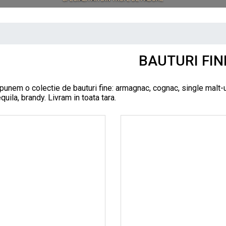
BAUTURI FIN
punem o colectie de bauturi fine: armagnac, cognac, single malt-uri
quila, brandy. Livram in toata tara.