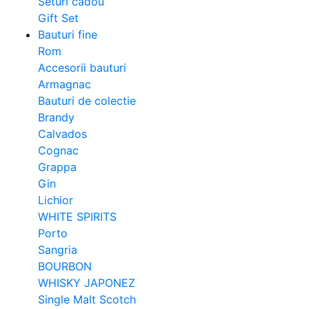
Seturi cadou
Gift Set
Bauturi fine
Rom
Accesorii bauturi
Armagnac
Bauturi de colectie
Brandy
Calvados
Cognac
Grappa
Gin
Lichior
WHITE SPIRITS
Porto
Sangria
BOURBON
WHISKY JAPONEZ
Single Malt Scotch