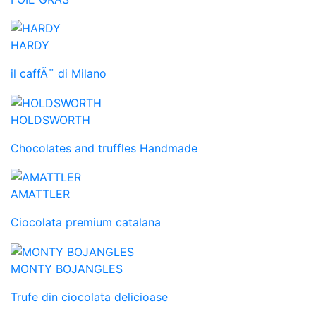
HARDY
il caffÃ¨ di Milano
HOLDSWORTH
Chocolates and truffles Handmade
AMATTLER
Ciocolata premium catalana
MONTY BOJANGLES
Trufe din ciocolata delicioase