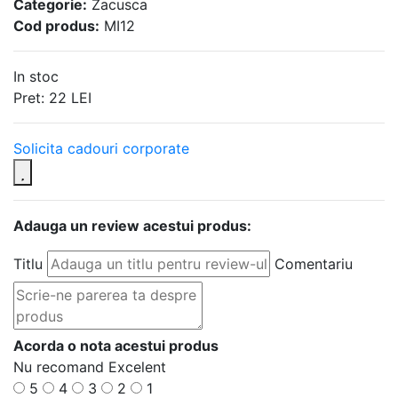
Categorie:
Zacusca
Cod produs:
MI12
In stoc
Pret:
22
LEI
Solicita cadouri corporate
Adauga un review acestui produs:
Titlu
Comentariu
Acorda o nota acestui produs
Nu recomand
Excelent
5
4
3
2
1