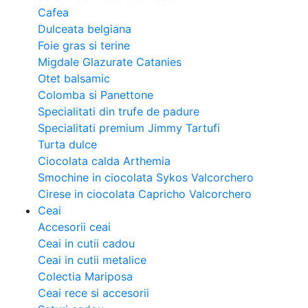
Cafea
Dulceata belgiana
Foie gras si terine
Migdale Glazurate Catanies
Otet balsamic
Colomba si Panettone
Specialitati din trufe de padure
Specialitati premium Jimmy Tartufi
Turta dulce
Ciocolata calda Arthemia
Smochine in ciocolata Sykos Valcorchero
Cirese in ciocolata Capricho Valcorchero
Ceai
Accesorii ceai
Ceai in cutii cadou
Ceai in cutii metalice
Colectia Mariposa
Ceai rece si accesorii