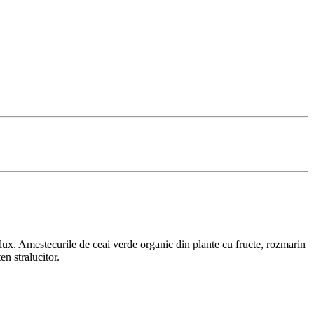
e lux. Amestecurile de ceai verde organic din plante cu fructe, rozmarin
en stralucitor.