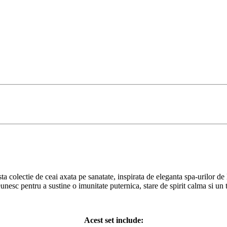
asta colectie de ceai axata pe sanatate, inspirata de eleganta spa-urilor d
reunesc pentru a sustine o imunitate puternica, stare de spirit calma si un t
Acest set include: