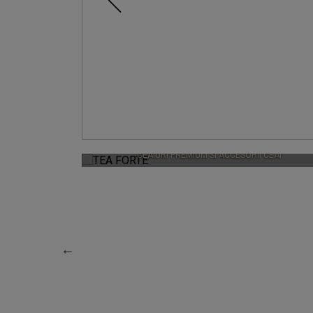
TEA FORTE
CEAIURI PREMIUM SI ACCESORII CEAI