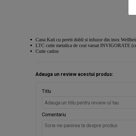
Cana Kati cu pereti dubli si infuzor din inox Wellbe
LTC cutie metalica de ceai varsat INVIGORATE (ceai
Cutie cadou
Adauga un review acestui produs:
Titlu
Comentariu