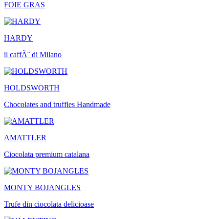
FOIE GRAS
HARDY
il caffÃ¨ di Milano
HOLDSWORTH
Chocolates and truffles Handmade
AMATTLER
Ciocolata premium catalana
MONTY BOJANGLES
Trufe din ciocolata delicioase