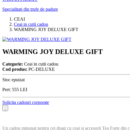
Specialitati din trufe de padure
CEAI
Ceai in cutii cadou
WARMING JOY DELUXE GIFT
WARMING JOY DELUXE GIFT
Categorie:
Ceai in cutii cadou
Cod produs:
PC-DELUXE
Stoc epuizat
Pret:
555
LEI
Solicita cadouri corporate
Un cadou minunat pentru cei dragi cu ceai si accesorii Tea Forte din 