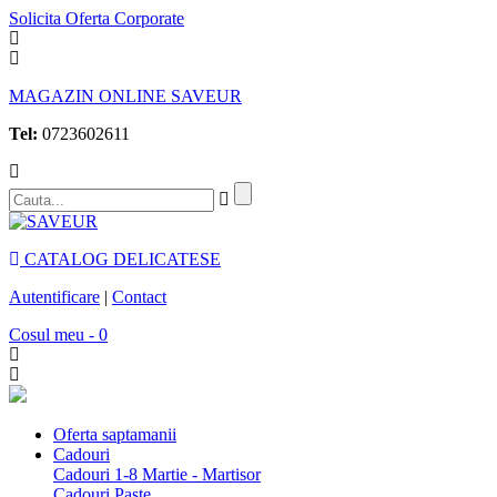
Solicita Oferta Corporate
MAGAZIN ONLINE SAVEUR
Tel:
0723602611
CATALOG DELICATESE
Autentificare
|
Contact
Cosul meu - 0
Oferta saptamanii
Cadouri
Cadouri 1-8 Martie - Martisor
Cadouri Paste