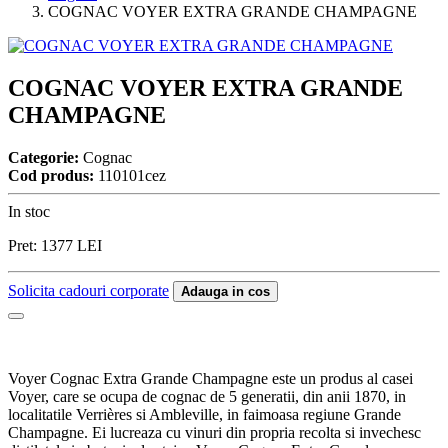
COGNAC VOYER EXTRA GRANDE CHAMPAGNE
COGNAC VOYER EXTRA GRANDE
CHAMPAGNE
Categorie:
Cognac
Cod produs:
110101cez
In stoc
Pret:
1377
LEI
Solicita cadouri corporate
Adauga in cos
Voyer Cognac Extra Grande Champagne este un produs al casei
Voyer, care se ocupa de cognac de 5 generatii, din anii 1870, in
localitatile Verrières si Ambleville, in faimoasa regiune Grande
Champagne. Ei lucreaza cu vinuri din propria recolta si invechesc