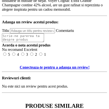
distilatele in butoaie de stejar. Voyer Cognac Extra Grande
Champagne contine 42% alcool, are un gust rafinat si reprezinta o
alegere inspirata pentru un cadou memorabil.
Adauga un review acestui produs:
Titlu
Comentariu
Acorda o nota acestui produs
Nu recomand
Excelent
5
4
3
2
1
Conecteaza-te pentru a adauga un review!
Reviewuri clienti:
Nu este nici un review pentru acest produs.
PRODUSE SIMILARE