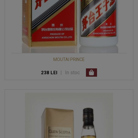
MOUTAI PRINCE
|
In stoc
238 LEI