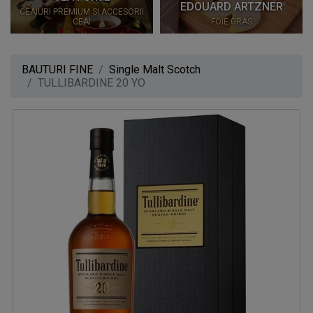
EDOUARD ARTZNER
CEAIURI PREMIUM SI ACCESORII
CEAI
FOIE GRAS
BAUTURI FINE
Single Malt Scotch
TULLIBARDINE 20 YO