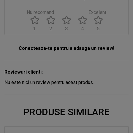
Nu recomand
Excelent
1
2
3
4
5
Conecteaza-te pentru a adauga un review!
Reviewuri clienti:
Nu este nici un review pentru acest produs.
PRODUSE SIMILARE