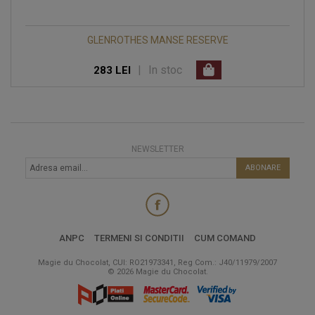
GLENROTHES MANSE RESERVE
|
In stoc
283 LEI
NEWSLETTER
ABONARE
ANPC
TERMENI SI CONDITII
CUM COMAND
Magie du Chocolat, CUI: RO21973341, Reg Com.: J40/11979/2007
© 2026 Magie du Chocolat.