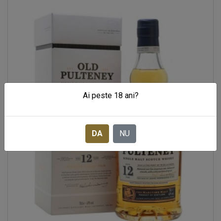
Ai peste 18 ani?
DA
NU