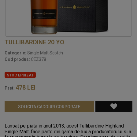
TULLIBARDINE 20 YO
Categorie:
Single Malt Scotch
Cod produs:
CEZ378
STOC EPUIZAT
478
LEI
Pret:
SOLICITA CADOURI CORPORATE
Lansat pe piata in anul 2013, acest Tullibardine Highland
Single Malt, face parte din gama de lux a producatorului si a