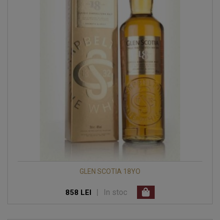
GLEN SCOTIA 18YO
|
In stoc
858 LEI