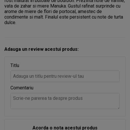
fost maturat in butoaie de bourbon. Prezinta note de vanilie,
vata de zahar si miere Manuka. Gustul rafinat surprinde cu
arome de miere de flori de portocal, amestec de
condimente si malt. Finalul este persistent cu note de turta
dulce.
Adauga un review acestui produs:
Titlu
Comentariu
Acorda o nota acestui produs