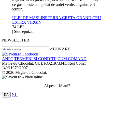
ce gustul este completat de ardei verde, anghinare si
ierburi.
ULEI DE MASLINETERRA CRETA GRAND CRU
EXTRA VIRGIN
74 LEI
|
Stoc epuizat
NEWSLETTER
ABONARE
ANPC
TERMENI SI CONDITII
CUM COMAND
Magie du Chocolat, CUI: RO21973341, Reg Com.:
J40/11979/2007
© 2026 Magie du Chocolat.
Ai peste 18 ani?
NU
DA