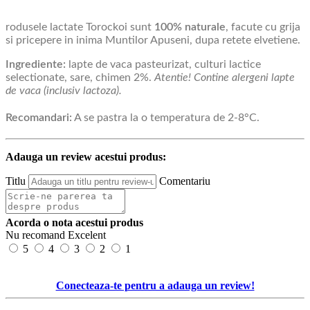
rodusele lactate Torockoi sunt
100% naturale
, facute cu grija
si pricepere in inima Muntilor Apuseni, dupa retete elvetiene.
Ingrediente:
lapte de vaca pasteurizat, culturi lactice
selectionate, sare, chimen 2%.
Atentie! Contine alergeni lapte
de vaca (inclusiv lactoza).
Recomandari:
A se pastra la o temperatura de 2-8°C.
Adauga un review acestui produs:
Titlu
Comentariu
Acorda o nota acestui produs
Nu recomand
Excelent
5
4
3
2
1
Conecteaza-te pentru a adauga un review!