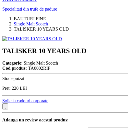
Specialitati din trufe de padure
BAUTURI FINE
Single Malt Scotch
TALISKER 10 YEARS OLD
TALISKER 10 YEARS OLD
Categorie:
Single Malt Scotch
Cod produs:
TA0002RIF
Stoc epuizat
Pret:
220
LEI
Solicita cadouri corporate
Adauga un review acestui produs: