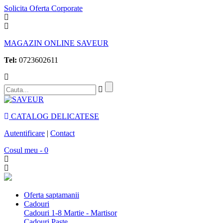
Solicita Oferta Corporate
MAGAZIN ONLINE SAVEUR
Tel:
0723602611
CATALOG DELICATESE
Autentificare
|
Contact
Cosul meu - 0
Oferta saptamanii
Cadouri
Cadouri 1-8 Martie - Martisor
Cadouri Paste