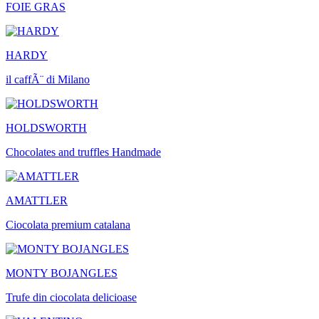
FOIE GRAS
HARDY
il caffÃ¨ di Milano
HOLDSWORTH
Chocolates and truffles Handmade
AMATTLER
Ciocolata premium catalana
MONTY BOJANGLES
Trufe din ciocolata delicioase