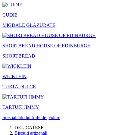
CUDIE
MIGDALE GLAZURATE
SHORTBREAD HOUSE OF EDINBURGH
SHORTBREAD
WICKLEIN
TURTA DULCE
TARTUFI JIMMY
Specialitati din trufe de padure
DELICATESE
Biscuiti artizanali