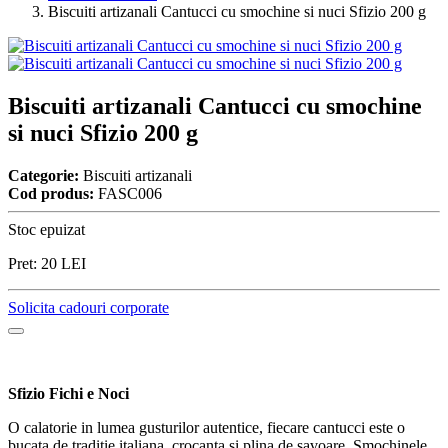
Biscuiti artizanali Cantucci cu smochine si nuci Sfizio 200 g
Biscuiti artizanali Cantucci cu smochine
si nuci Sfizio 200 g
Categorie:
Biscuiti artizanali
Cod produs:
FASC006
Stoc epuizat
Pret:
20
LEI
Solicita cadouri corporate
Sfizio Fichi e Noci
O calatorie in lumea gusturilor autentice, fiecare cantucci este o
bucata de traditie italiana, crocanta si plina de savoare. Smochinele