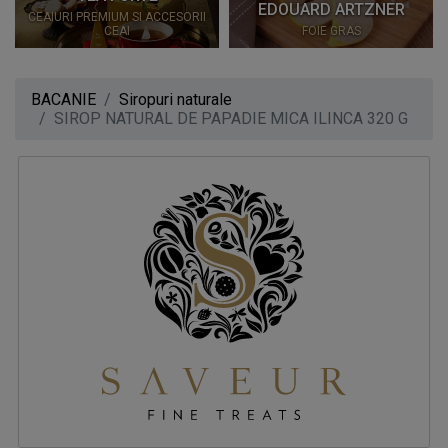
EDOUARD ARTZNER
CEAIURI PREMIUM SI ACCESORII
CEAI
FOIE GRAS
BACANIE
Siropuri naturale
SIROP NATURAL DE PAPADIE MICA ILINCA 320 G