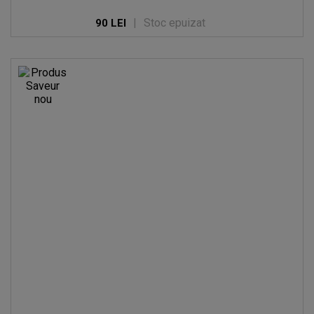
|
Stoc epuizat
90 LEI