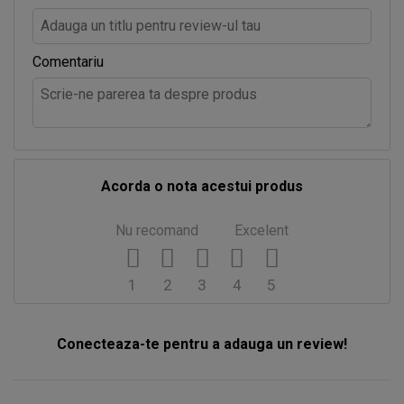
Comentariu
Acorda o nota acestui produs
Nu recomand
Excelent
1
2
3
4
5
Conecteaza-te pentru a adauga un review!