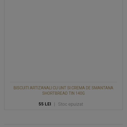
BISCUITI ARTIZANALI CU UNT SI CREMA DE SMANTANA
SHORTBREAD TIN 140G
|
Stoc epuizat
55 LEI