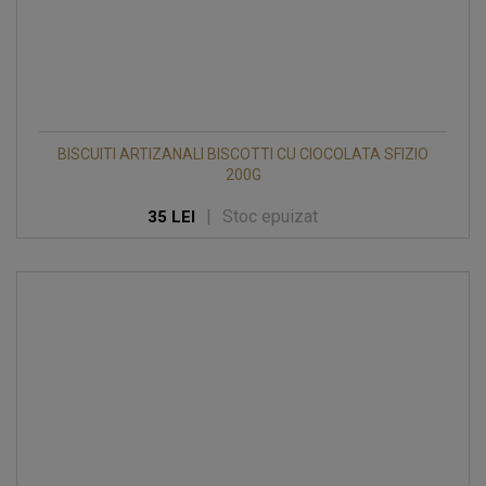
BISCUITI ARTIZANALI BISCOTTI CU CIOCOLATA SFIZIO
200G
|
Stoc epuizat
35 LEI