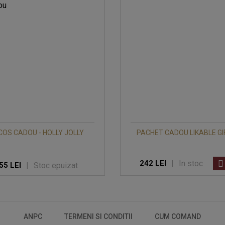
COS CADOU - HOLLY JOLLY
PACHET CADOU LIKABLE GI
|
In stoc
242 LEI
|
Stoc epuizat
55 LEI
ANPC
TERMENI SI CONDITII
CUM COMAND