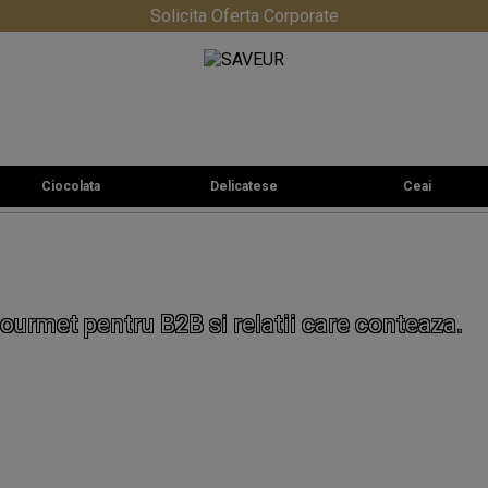
Solicita Oferta Corporate
Ciocolata
Delicatese
Ceai
ourmet pentru B2B si relatii care conteaza.