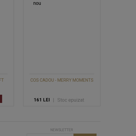
FT
COS CADOU - MERRY MOMENTS
|
Stoc epuizat
161 LEI
NEWSLETTER