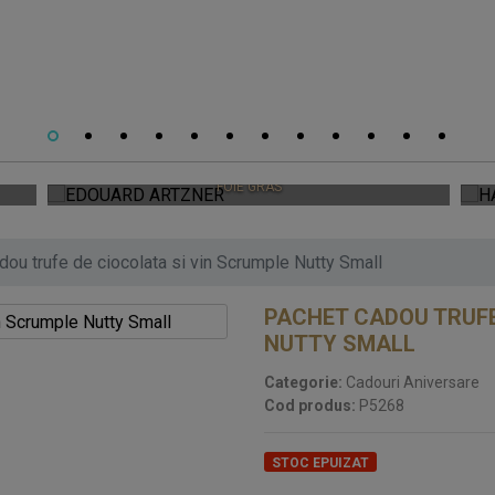
EDOUARD ARTZNER
FOIE GRAS
dou trufe de ciocolata si vin Scrumple Nutty Small
PACHET CADOU TRUFE
NUTTY SMALL
Categorie:
Cadouri Aniversare
Cod produs:
P5268
STOC EPUIZAT