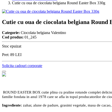
Cutie cu oua de ciocolata belgiana Round Easter Box 330g
Cutie cu oua de ciocolata belgiana Round 
Categorie:
Ciocolata belgiana Valentino
Cod produs:
01_245
Stoc epuizat
Pret:
89
LEI
Solicita cadouri corporate
ROUND EASTER BOX cutie plina cu praline rotunde complet delicioas
familie fondata in anul 1978 care se afla in topul producatorilor de cio
Ingrediente:
zahar, alune de padure, grasimi vegetale, masa de cacao, u