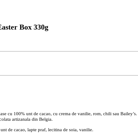
Easter Box 330g
e cu 100% unt de cacao, cu crema de vanilie, rom, chili sau Bailey
colata artizanala din Belgia.
nt de cacao, lapte praf, lecitina de soia, vanilie.