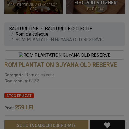
EDOUARD ARTZNER
CEAIURI PREMIUM SI ACCESORII
CEAI
FOIE GRAS
BAUTURI FINE
BAUTURI DE COLECTIE
Rom de colectie
ROM PLANTATION GUYANA OLD RESERVE
ROM PLANTATION GUYANA OLD RESERVE
Categorie:
Rom de colectie
Cod produs:
CEZ2
STOC EPUIZAT
259
LEI
Pret:
SOLICITA CADOURI CORPORATE