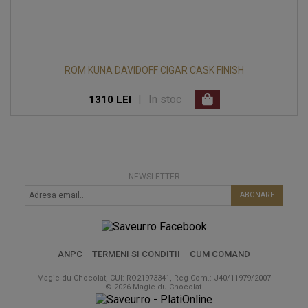
ROM KUNA DAVIDOFF CIGAR CASK FINISH
|
In stoc
1310 LEI
NEWSLETTER
ABONARE
ANPC
TERMENI SI CONDITII
CUM COMAND
Magie du Chocolat, CUI: RO21973341, Reg Com.: J40/11979/2007
© 2026 Magie du Chocolat.