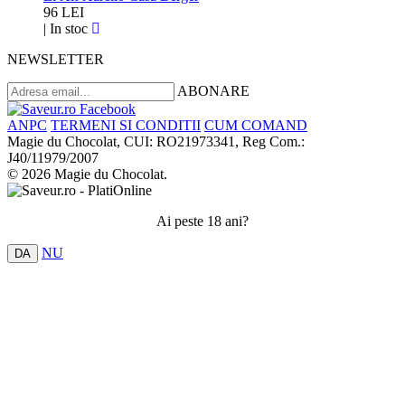
96 LEI
|
In stoc
NEWSLETTER
ABONARE
ANPC
TERMENI SI CONDITII
CUM COMAND
Magie du Chocolat, CUI: RO21973341, Reg Com.:
J40/11979/2007
© 2026 Magie du Chocolat.
Ai peste 18 ani?
NU
DA