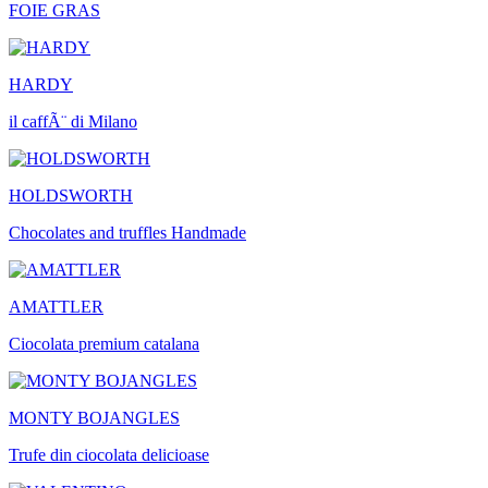
FOIE GRAS
HARDY
il caffÃ¨ di Milano
HOLDSWORTH
Chocolates and truffles Handmade
AMATTLER
Ciocolata premium catalana
MONTY BOJANGLES
Trufe din ciocolata delicioase