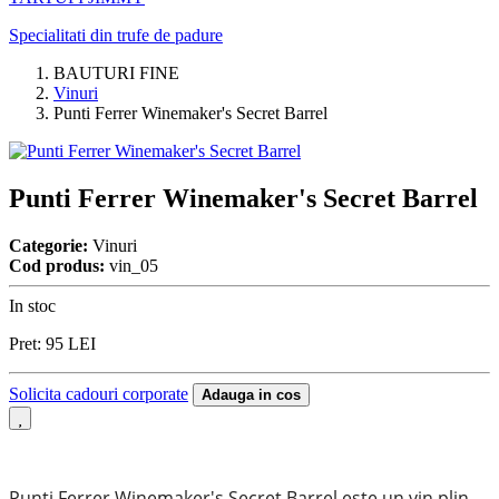
Specialitati din trufe de padure
BAUTURI FINE
Vinuri
Punti Ferrer Winemaker's Secret Barrel
Punti Ferrer Winemaker's Secret Barrel
Categorie:
Vinuri
Cod produs:
vin_05
In stoc
Pret:
95
LEI
Solicita cadouri corporate
Adauga in cos
Punti Ferrer Winemaker's Secret Barrel este un vin plin