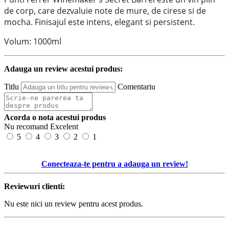
de c
orp, care dezvaluie note de mure, de cirese si de
mocha. Finisajul este intens, elegant si persistent.
Volum: 1000ml
Adauga un review acestui produs:
Titlu
Comentariu
Acorda o nota acestui produs
Nu recomand
Excelent
5
4
3
2
1
Conecteaza-te pentru a adauga un review!
Reviewuri clienti:
Nu este nici un review pentru acest produs.