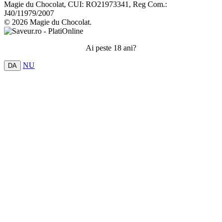
Magie du Chocolat, CUI: RO21973341, Reg Com.:
J40/11979/2007
© 2026 Magie du Chocolat.
Ai peste 18 ani?
NU
DA