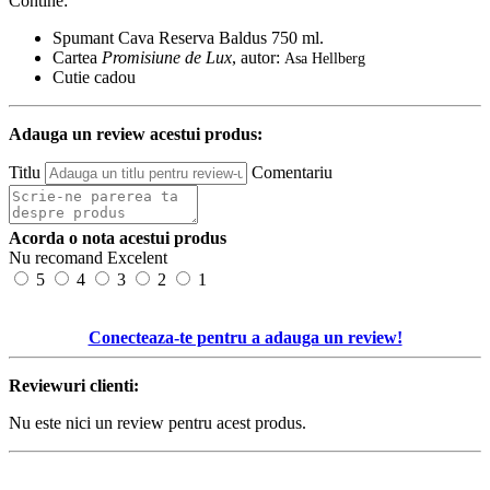
Contine:
Spumant Cava Reserva Baldus 750 ml.
Cartea
Promisiune de Lux
, autor:
Asa Hellberg
Cutie cadou
Adauga un review acestui produs:
Titlu
Comentariu
Acorda o nota acestui produs
Nu recomand
Excelent
5
4
3
2
1
Conecteaza-te pentru a adauga un review!
Reviewuri clienti:
Nu este nici un review pentru acest produs.