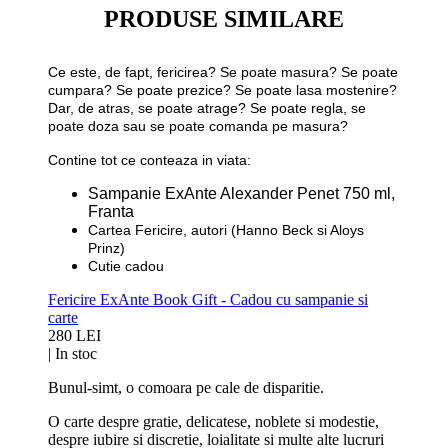
PRODUSE SIMILARE
Ce este, de fapt, fericirea? Se poate masura? Se poate
cumpara? Se poate prezice? Se poate lasa mostenire?
Dar, de atras, se poate atrage? Se poate regla, se
poate doza sau se poate comanda pe masura?
Contine tot ce conteaza in viata:
Sampanie ExAnte Alexander Penet 750 ml,
Franta
Cartea Fericire, autori (Hanno Beck si Aloys
Prinz)
Cutie cadou
Fericire ExAnte Book Gift - Cadou cu sampanie si
carte
280 LEI
|
In stoc
Bunul-simt, o comoara pe cale de disparitie.
O carte despre gratie, delicatese, noblete si modestie,
despre iubire si discretie, loialitate si multe alte lucruri