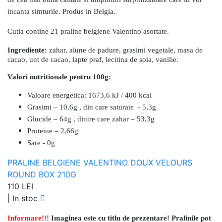
incanta simturile. Produs in Belgia.
Cutia contine 21
praline belgiene Valentino asortate.
Ingrediente:
zahar, alune de padure, grasimi vegetale, masa de
cacao, unt de cacao, lapte praf, lecitina de soia, vanilie.
Valori nutritionale pentru 100g:
Valoare energetica: 1673,6 kJ / 400 kcal
Grasimi – 10,6g , din care saturate - 5,3g
Glucide – 64g , dintre care zahar – 53,3g
Proteine – 2,66g
Sare - 0g
PRALINE BELGIENE VALENTINO DOUX VELOURS
ROUND BOX 210G
110 LEI
|
In stoc
Informare!!!
Imaginea este cu titlu de prezentare! Pralinile pot