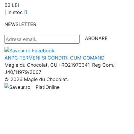
53 LEI
|
In stoc
NEWSLETTER
ABONARE
ANPC
TERMENI SI CONDITII
CUM COMAND
Magie du Chocolat, CUI: RO21973341, Reg Com.:
J40/11979/2007
© 2026 Magie du Chocolat.