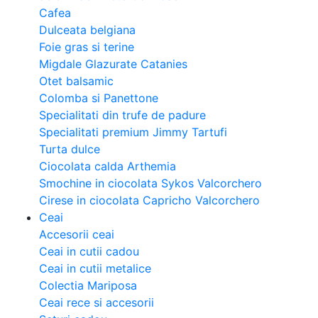
Cafea
Dulceata belgiana
Foie gras si terine
Migdale Glazurate Catanies
Otet balsamic
Colomba si Panettone
Specialitati din trufe de padure
Specialitati premium Jimmy Tartufi
Turta dulce
Ciocolata calda Arthemia
Smochine in ciocolata Sykos Valcorchero
Cirese in ciocolata Capricho Valcorchero
Ceai
Accesorii ceai
Ceai in cutii cadou
Ceai in cutii metalice
Colectia Mariposa
Ceai rece si accesorii