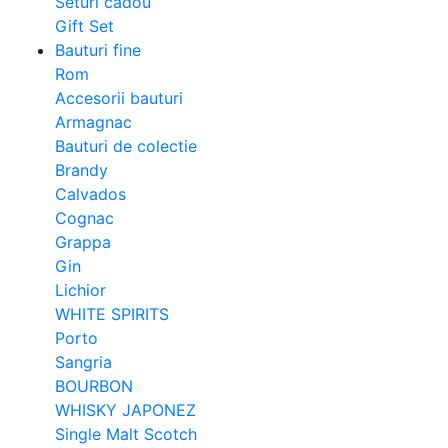
Seturi cadou
Gift Set
Bauturi fine
Rom
Accesorii bauturi
Armagnac
Bauturi de colectie
Brandy
Calvados
Cognac
Grappa
Gin
Lichior
WHITE SPIRITS
Porto
Sangria
BOURBON
WHISKY JAPONEZ
Single Malt Scotch