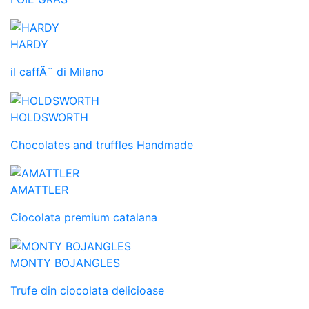
HARDY
il caffÃ¨ di Milano
HOLDSWORTH
Chocolates and truffles Handmade
AMATTLER
Ciocolata premium catalana
MONTY BOJANGLES
Trufe din ciocolata delicioase