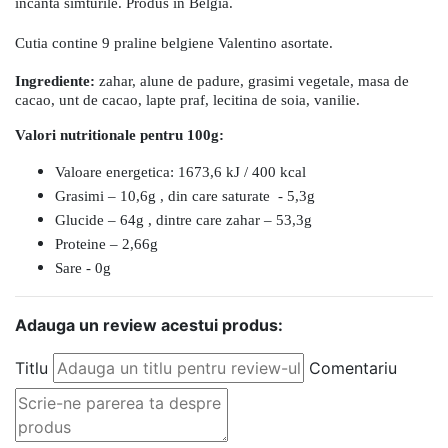
incanta simturile. Produs in Belgia.
Cutia contine 9
praline belgiene Valentino asortate.
Ingrediente:
zahar, alune de padure, grasimi vegetale, masa de
cacao, unt de cacao, lapte praf, lecitina de soia, vanilie.
Valori nutritionale pentru 100g:
Valoare energetica: 1673,6 kJ / 400 kcal
Grasimi – 10,6g , din care saturate - 5,3g
Glucide – 64g , dintre care zahar – 53,3g
Proteine – 2,66g
Sare - 0g
Adauga un review acestui produs:
Titlu
Comentariu