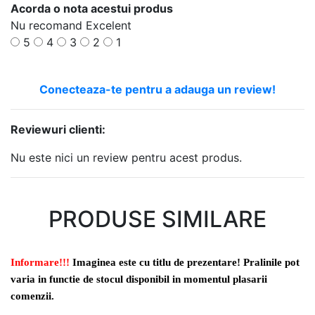
Acorda o nota acestui produs
Nu recomand
Excelent
5
4
3
2
1
Conecteaza-te pentru a adauga un review!
Reviewuri clienti:
Nu este nici un review pentru acest produs.
PRODUSE SIMILARE
Informare!!!
Imaginea este cu titlu de prezentare! Pralinile pot
varia in functie de stocul disponibil in momentul plasarii
comenzii.