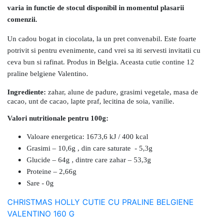
varia in functie de stocul disponibil in momentul plasarii
comenzii.
Un cadou bogat in ciocolata, la un pret convenabil. Este foarte
potrivit si pentru evenimente, cand vrei sa iti servesti invitatii cu
ceva bun si rafinat. Produs in Belgia. Aceasta cutie contine 12
praline belgiene Valentino.
Ingrediente:
zahar, alune de padure, grasimi vegetale, masa de
cacao, unt de cacao, lapte praf, lecitina de soia, vanilie.
Valori nutritionale pentru 100g:
Valoare energetica: 1673,6 kJ / 400 kcal
Grasimi – 10,6g , din care saturate - 5,3g
Glucide – 64g , dintre care zahar – 53,3g
Proteine – 2,66g
Sare - 0g
CHRISTMAS HOLLY CUTIE CU PRALINE BELGIENE
VALENTINO 160 G