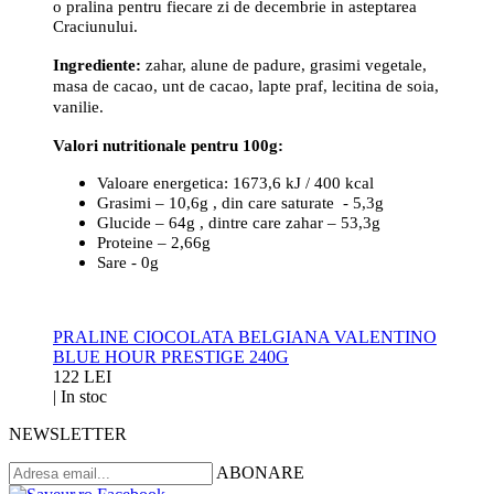
o pralina pentru fiecare zi de decembrie in asteptarea
Craciunului.
Ingrediente:
zahar, alune de padure, grasimi vegetale,
masa de cacao, unt de cacao, lapte praf, lecitina de soia,
vanilie.
Valori nutritionale pentru 100g:
Valoare energetica: 1673,6 kJ / 400 kcal
Grasimi – 10,6g , din care saturate - 5,3g
Glucide – 64g , dintre care zahar – 53,3g
Proteine – 2,66g
Sare - 0g
PRALINE CIOCOLATA BELGIANA VALENTINO
BLUE HOUR PRESTIGE 240G
122 LEI
|
In stoc
NEWSLETTER
ABONARE