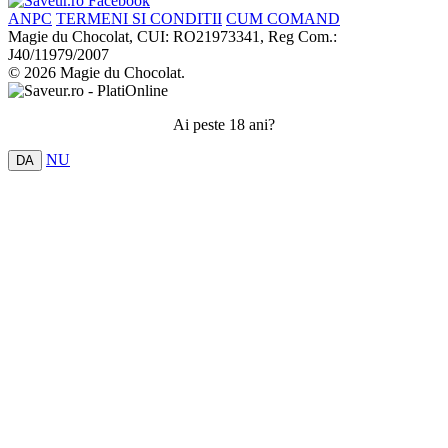
ANPC
TERMENI SI CONDITII
CUM COMAND
Magie du Chocolat, CUI: RO21973341, Reg Com.:
J40/11979/2007
© 2026 Magie du Chocolat.
Ai peste 18 ani?
NU
DA