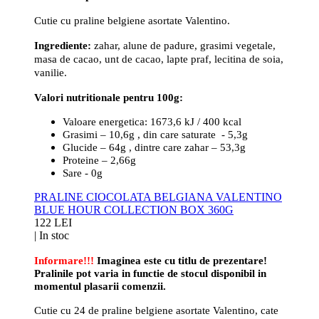
Cutie cu praline belgiene asortate Valentino.
Ingrediente:
zahar, alune de padure, grasimi vegetale,
masa de cacao, unt de cacao, lapte praf, lecitina de soia,
vanilie.
Valori nutritionale pentru 100g:
Valoare energetica: 1673,6 kJ / 400 kcal
Grasimi – 10,6g , din care saturate - 5,3g
Glucide – 64g , dintre care zahar – 53,3g
Proteine – 2,66g
Sare - 0g
PRALINE CIOCOLATA BELGIANA VALENTINO
BLUE HOUR COLLECTION BOX 360G
122 LEI
|
In stoc
Informare!!!
Imaginea este cu titlu de prezentare!
Pralinile pot varia in functie de stocul disponibil in
momentul plasarii comenzii.
Cutie cu 24 de praline belgiene asortate Valentino, cate