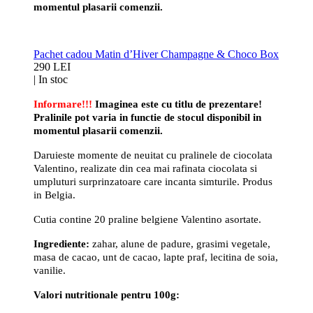
momentul plasarii comenzii.
Pachet cadou Matin d’Hiver Champagne & Choco Box
290 LEI
|
In stoc
Informare!!!
Imaginea este cu titlu de prezentare!
Pralinile pot varia in functie de stocul disponibil in
momentul plasarii comenzii.
Daruieste momente de neuitat cu pralinele de ciocolata
Valentino, realizate din cea mai rafinata ciocolata si
umpluturi surprinzatoare care incanta simturile. Produs
in Belgia.
Cutia contine 20
praline belgiene Valentino asortate.
Ingrediente:
zahar, alune de padure, grasimi vegetale,
masa de cacao, unt de cacao, lapte praf, lecitina de soia,
vanilie.
Valori nutritionale pentru 100g: