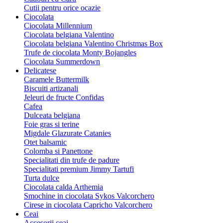
Cutii pentru orice ocazie
Ciocolata
Ciocolata Millennium
Ciocolata belgiana Valentino
Ciocolata belgiana Valentino Christmas Box
Trufe de ciocolata Monty Bojangles
Ciocolata Summerdown
Delicatese
Caramele Buttermilk
Biscuiti artizanali
Jeleuri de fructe Confidas
Cafea
Dulceata belgiana
Foie gras si terine
Migdale Glazurate Catanies
Otet balsamic
Colomba si Panettone
Specialitati din trufe de padure
Specialitati premium Jimmy Tartufi
Turta dulce
Ciocolata calda Arthemia
Smochine in ciocolata Sykos Valcorchero
Cirese in ciocolata Capricho Valcorchero
Ceai
Accesorii ceai