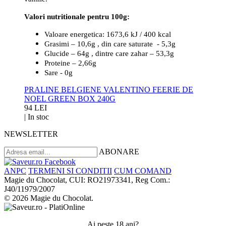
Valori nutritionale pentru 100g:
Valoare energetica: 1673,6 kJ / 400 kcal
Grasimi – 10,6g , din care saturate - 5,3g
Glucide – 64g , dintre care zahar – 53,3g
Proteine – 2,66g
Sare - 0g
PRALINE BELGIENE VALENTINO FEERIE DE
NOEL GREEN BOX 240G
94 LEI
|
In stoc
NEWSLETTER
ABONARE
ANPC
TERMENI SI CONDITII
CUM COMAND
Magie du Chocolat, CUI: RO21973341, Reg Com.:
J40/11979/2007
© 2026 Magie du Chocolat.
Ai peste 18 ani?