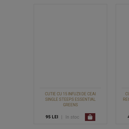
CUTIE CU 15 INFUZII DE CEAI
C
SINGLE STEEPS ESSENTIAL
RE
GREENS
|
In stoc
95 LEI