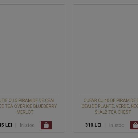
UTIE CU 5 PIRAMIDE DE CEAI
CUFAR CU 40 DE PIRAMIDE 
CE TEA OVER ICE BLUEBERRY
CEAI DE PLANTE, VERDE, NE
MERLOT
SI ALB TEA CHEST
|
In stoc
|
In stoc
45 LEI
310 LEI