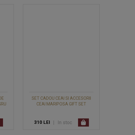
DE
SET CADOU CEAI SI ACCESORII
GRU
CEAI MARIPOSA GIFT SET
|
In stoc
310 LEI