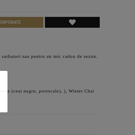
CORPORATE
e sarbatori sau pentru un mic cadou de sezon.
pice (ceai negru, portocale),
),
Winter Chai