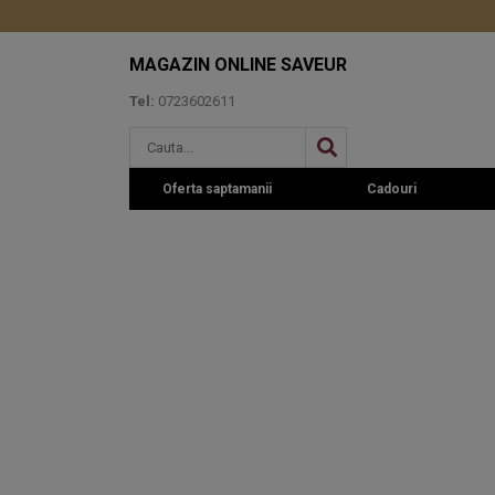
MAGAZIN ONLINE SAVEUR
Tel:
0723602611
Oferta saptamanii
Cadouri