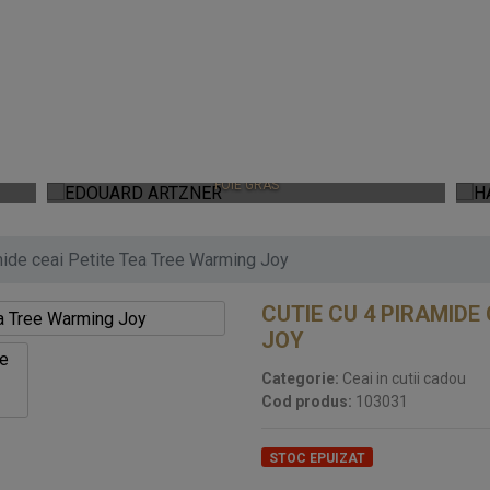
EDOUARD ARTZNER
FOIE GRAS
mide ceai Petite Tea Tree Warming Joy
CUTIE CU 4 PIRAMIDE
JOY
Categorie:
Ceai in cutii cadou
Cod produs:
103031
STOC EPUIZAT