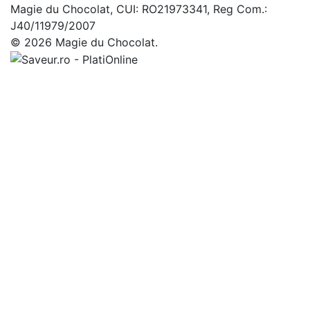
Magie du Chocolat, CUI: RO21973341, Reg Com.:
J40/11979/2007
© 2026 Magie du Chocolat.