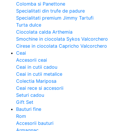
Colomba si Panettone
Specialitati din trufe de padure
Specialitati premium Jimmy Tartufi
Turta dulce
Ciocolata calda Arthemia
Smochine in ciocolata Sykos Valcorchero
Cirese in ciocolata Capricho Valcorchero
Ceai
Accesorii ceai
Ceai in cutii cadou
Ceai in cutii metalice
Colectia Mariposa
Ceai rece si accesorii
Seturi cadou
Gift Set
Bauturi fine
Rom
Accesorii bauturi
Armagnac