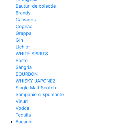
Bauturi de colectie
Brandy
Calvados
Cognac
Grappa
Gin
Lichior
WHITE SPIRITS
Porto
Sangria
BOURBON
WHISKY JAPONEZ
Single Malt Scotch
Sampanie si spumante
Vinuri
Vodca
Tequila
Bacanie