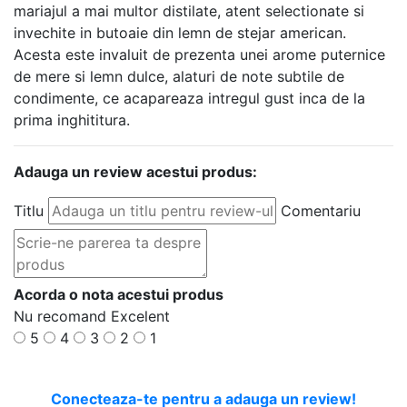
mariajul a mai multor distilate, atent selectionate si
invechite in butoaie din lemn de stejar american.
Acesta este invaluit de prezenta unei arome puternice
de mere si lemn dulce, alaturi de note subtile de
condimente, ce acapareaza intregul gust inca de la
prima inghititura.
Adauga un review acestui produs:
Titlu
Comentariu
Acorda o nota acestui produs
Nu recomand
Excelent
5
4
3
2
1
Conecteaza-te pentru a adauga un review!