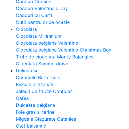
Cadouri Craciun
Cadouri Valentine's Day
Cadouri cu Carti
Cutii pentru orice ocazie
Ciocolata
Ciocolata Millennium
Ciocolata belgiana Valentino
Ciocolata belgiana Valentino Christmas Box
Trufe de ciocolata Monty Bojangles
Ciocolata Summerdown
Delicatese
Caramele Buttermilk
Biscuiti artizanali
Jeleuri de fructe Confidas
Cafea
Dulceata belgiana
Foie gras si terine
Migdale Glazurate Catanies
Otet balsamic