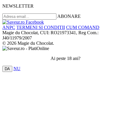
NEWSLETTER
ABONARE
ANPC
TERMENI SI CONDITII
CUM COMAND
Magie du Chocolat, CUI: RO21973341, Reg Com.:
J40/11979/2007
© 2026 Magie du Chocolat.
Ai peste 18 ani?
NU
DA