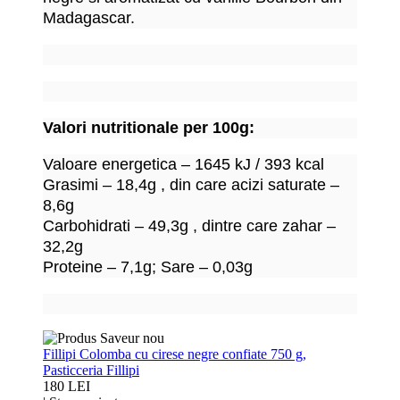
Madagascar.
Valori nutritionale per 100g:
Valoare energetica – 1645 kJ / 393 kcal
Grasimi – 18,4g , din care acizi saturate –
8,6g
Carbohidrati – 49,3g , dintre care zahar –
32,2g
Proteine – 7,1g; Sare – 0,03g
Fillipi Colomba cu cirese negre confiate 750 g,
Pasticceria Fillipi
180 LEI