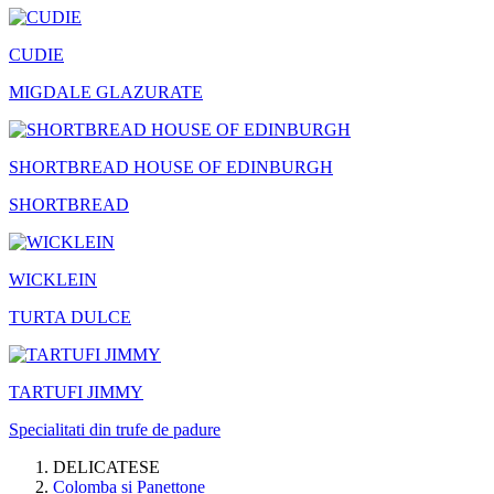
CUDIE
MIGDALE GLAZURATE
SHORTBREAD HOUSE OF EDINBURGH
SHORTBREAD
WICKLEIN
TURTA DULCE
TARTUFI JIMMY
Specialitati din trufe de padure
DELICATESE
Colomba si Panettone