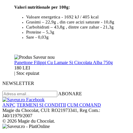
Valori nutritionale per 100g:
Valoare energetica - 1692 kJ / 405 kcal
Grasimi – 22,9g , din care acizi saturate - 10,8g
Carbohidrati – 43,8g , dintre care zahar - 21,3g
Proteine – 5,3g
Sare - 0,03g
Panettone Filippi Cu Lamaie Si Ciocolata Alba 750g
180 LEI
|
Stoc epuizat
NEWSLETTER
ABONARE
ANPC
TERMENI SI CONDITII
CUM COMAND
Magie du Chocolat, CUI: RO21973341, Reg Com.:
J40/11979/2007
© 2026 Magie du Chocolat.