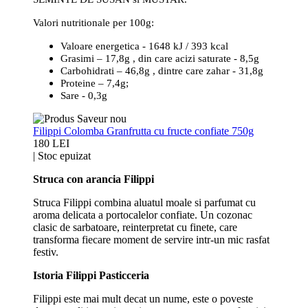
Valori nutritionale per 100g:
Valoare energetica - 1648 kJ / 393 kcal
Grasimi – 17,8g , din care acizi saturate - 8,5g
Carbohidrati – 46,8g , dintre care zahar - 31,8g
Proteine – 7,4g;
Sare - 0,3g
Filippi Colomba Granfrutta cu fructe confiate 750g
180 LEI
|
Stoc epuizat
Struca con arancia Filippi
Struca Filippi combina aluatul moale si parfumat cu
aroma delicata a portocalelor confiate. Un cozonac
clasic de sarbatoare, reinterpretat cu finete, care
transforma fiecare moment de servire intr-un mic rasfat
festiv.
Istoria Filippi Pasticceria
Filippi este mai mult decat un nume, este o poveste