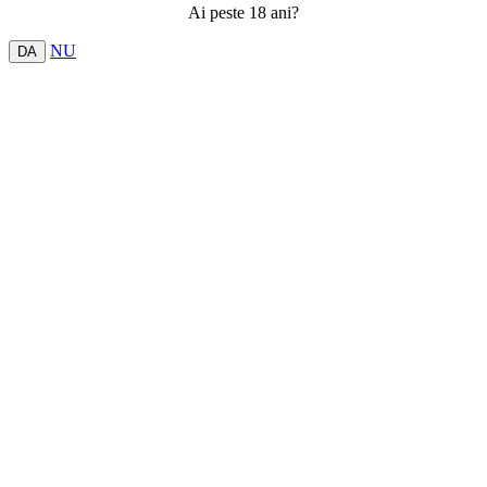
Ai peste 18 ani?
NU
DA