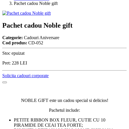
Pachet cadou Noble gift
Pachet cadou Noble gift
Categorie:
Cadouri Aniversare
Cod produs:
CD-052
Stoc epuizat
Pret:
228
LEI
Solicita cadouri corporate
NOBLE GIFT este un cadou special si delicios!
Pachetul include:
PETITE RIBBON BOX FLEUR, CUTIE CU 10
PIRAMIDE DE CEAI TEA FORTE;