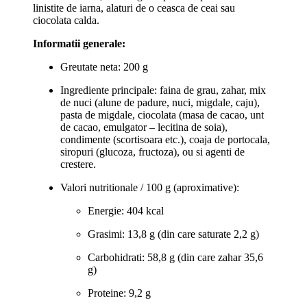
linistite de iarna, alaturi de o ceasca de ceai sau
ciocolata calda.
Informatii generale:
Greutate neta: 200 g
Ingrediente principale: faina de grau, zahar, mix
de nuci (alune de padure, nuci, migdale, caju),
pasta de migdale, ciocolata (masa de cacao, unt
de cacao, emulgator – lecitina de soia),
condimente (scortisoara etc.), coaja de portocala,
siropuri (glucoza, fructoza), ou si agenti de
crestere.
Valori nutritionale / 100 g (aproximative):
Energie: 404 kcal
Grasimi: 13,8 g (din care saturate 2,2 g)
Carbohidrati: 58,8 g (din care zahar 35,6
g)
Proteine: 9,2 g