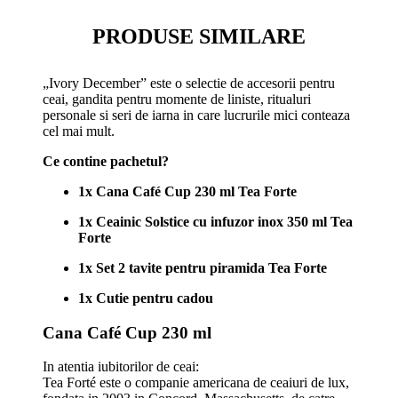
PRODUSE SIMILARE
„Ivory December” este o selectie de accesorii pentru
ceai, gandita pentru momente de liniste, ritualuri
personale si seri de iarna in care lucrurile mici conteaza
cel mai mult.
Ce contine pachetul?
1x Cana Café Cup 230 ml Tea Forte
1x Ceainic Solstice cu infuzor inox 350 ml Tea
Forte
1x Set 2 tavite pentru piramida Tea Forte
1x Cutie pentru cadou
Cana Café Cup 230 ml
In atentia iubitorilor de ceai:
Tea Forté este o companie americana de ceaiuri de lux,