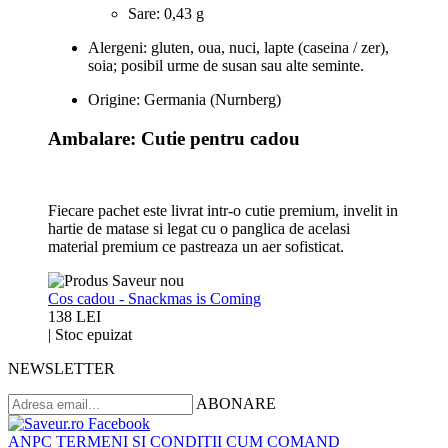
Sare: 0,43 g
Alergeni: gluten, oua, nuci, lapte (caseina / zer),
soia; posibil urme de susan sau alte seminte.
Origine: Germania (Nurnberg)
Ambalare: Cutie pentru cadou
Fiecare pachet este livrat intr-o cutie premium, invelit in
hartie de matase si legat cu o panglica de acelasi
material premium ce pastreaza un aer sofisticat.
Cos cadou - Snackmas is Coming
138 LEI
|
Stoc epuizat
NEWSLETTER
ABONARE
ANPC
TERMENI SI CONDITII
CUM COMAND