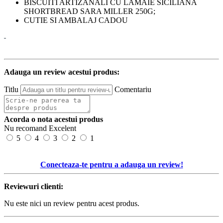
BISCUITI ARTIZANALI CU LAMAIE SICILIANA
SHORTBREAD SARA MILLER 250G;
CUTIE SI AMBALAJ CADOU
Adauga un review acestui produs:
Titlu
Comentariu
Acorda o nota acestui produs
Nu recomand
Excelent
5
4
3
2
1
Conecteaza-te pentru a adauga un review!
Reviewuri clienti:
Nu este nici un review pentru acest produs.