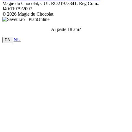
Magie du Chocolat, CUI: RO21973341, Reg Com.:
J40/11979/2007
© 2026 Magie du Chocolat.
Ai peste 18 ani?
NU
DA