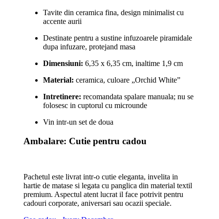
Tavite din ceramica fina, design minimalist cu
accente aurii
Destinate pentru a sustine infuzoarele piramidale
dupa infuzare, protejand masa
Dimensiuni:
6,35 x 6,35 cm, inaltime 1,9 cm
Material:
ceramica, culoare „Orchid White”
Intretinere:
recomandata spalare manuala; nu se
folosesc in cuptorul cu microunde
Vin intr-un set de doua
Ambalare: Cutie pentru cadou
Pachetul este livrat intr-o cutie eleganta, invelita in
hartie de matase si legata cu panglica din material textil
premium. Aspectul atent lucrat il face potrivit pentru
cadouri corporate, aniversari sau ocazii speciale.