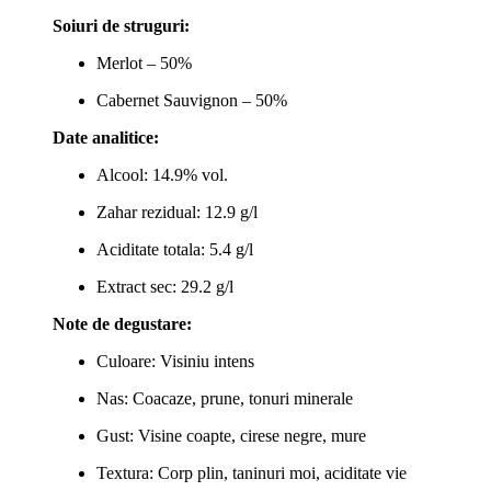
Soiuri de struguri:
Merlot – 50%
Cabernet Sauvignon – 50%
Date analitice:
Alcool: 14.9% vol.
Zahar rezidual: 12.9 g/l
Aciditate totala: 5.4 g/l
Extract sec: 29.2 g/l
Note de degustare:
Culoare: Visiniu intens
Nas: Coacaze, prune, tonuri minerale
Gust: Visine coapte, cirese negre, mure
Textura: Corp plin, taninuri moi, aciditate vie