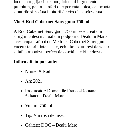
lucrata cu grija si pasiune, folosind ingrediente
premium, pentru a oferi o experienta unica, ce incanta
simturile si rasfata iubitorii de ciocolata adevarata.
Vin A Rod Cabernet Sauvignon 750 ml
A Rod Cabernet Sauvignon 750 ml este creat din
struguri culesi manual din podgoriile Dealului Mare,
acest cupaj rafinat de Merlot si Cabernet Sauvignon
cucereste prin intensitate, echilibru si un rest de zahar
subtil, armonizat perfect de o aciditate bine dozata.
Informatii importante:
Nume: A Rod
An: 2021
Producator: Domeniile Franco-Romane,
Sahateni, Dealu Mare
Volum: 750 ml
Tip: Vin rosu demisec
Calitate: DOC – Dealu Mare